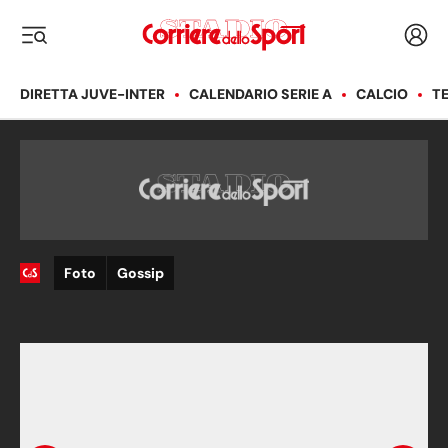
Corriere dello Sport
Acced
i menu
DIRETTA JUVE-INTER
CALENDARIO SERIE A
CALCIO
T
Foto
Gossip