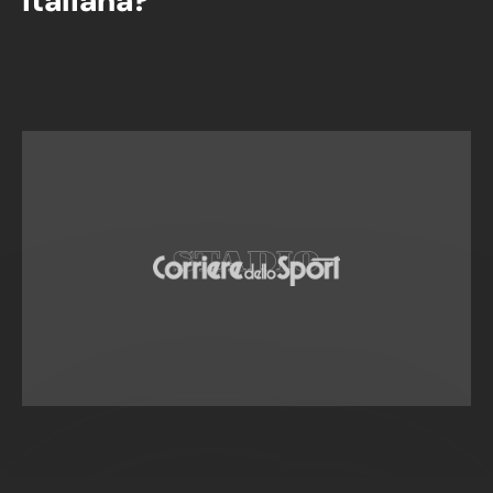
italiana?