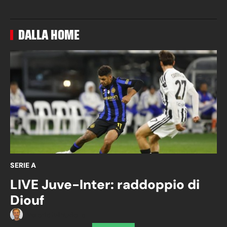
DALLA HOME
SERIE A
LIVE Juve-Inter: raddoppio di
Diouf
Valerio Minutiello