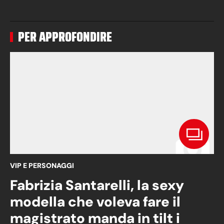
PER APPROFONDIRE
VIP E PERSONAGGI
Fabrizia Santarelli, la sexy
modella che voleva fare il
magistrato manda in tilt i