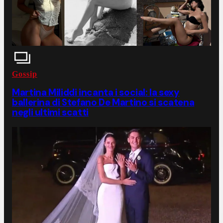
Gossip
Martina Miliddi incanta i social: la sexy
ballerina di Stefano De Martino si scatena
negli ultimi scatti