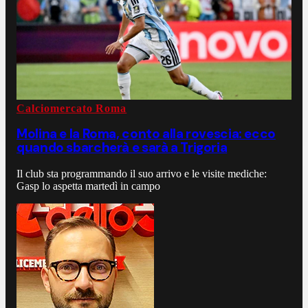
Calciomercato Roma
Molina e la Roma, conto alla rovescia: ecco
quando sbarcherà e sarà a Trigoria
Il club sta programmando il suo arrivo e le visite mediche:
Gasp lo aspetta martedì in campo