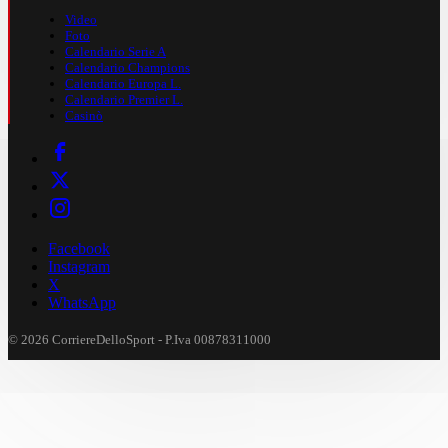
Video
Foto
Calendario Serie A
Calendario Champions
Calendario Europa L.
Calendario Premier L.
Casinò
Facebook
Instagram
X
WhatsApp
© 2026 CorriereDelloSport - P.Iva 00878311000