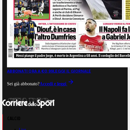
ABBONATI ORA A €0,99
LEGGI IL GIORNALE
Sei già abbonato?
Accedi e leggi
CALCIO
Live