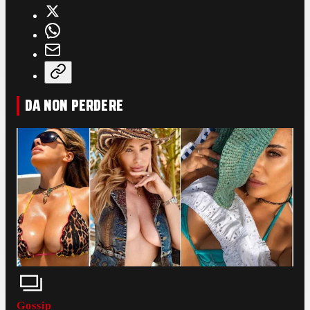
DA NON PERDERE
Gossip