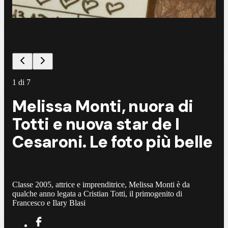
©
I
1
di
7
Melissa Monti, nuora di
Totti e nuova star de I
Cesaroni. Le foto più belle
Classe 2005, attrice e imprenditrice, Melissa Monti è da
qualche anno legata a Cristian Totti, il primogenito di
Francesco e Ilary Blasi