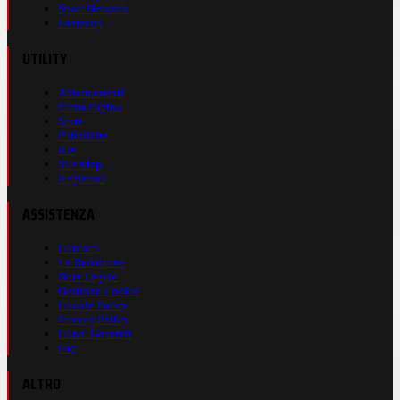
Sport Network
Fantacup
UTILITY
Abbonamenti
Prima Pagina
Store
Pubblicità
Rss
Site Map
Registrati
ASSISTENZA
Contatti
La Redazione
Nota Legale
Gestione Cookie
Cookie Policy
Privacy Policy
Cond. Generali
Faq
ALTRO