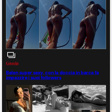
Gossip
Belen super sexy, con la doccia in barca fa
impazzire i suoi followers