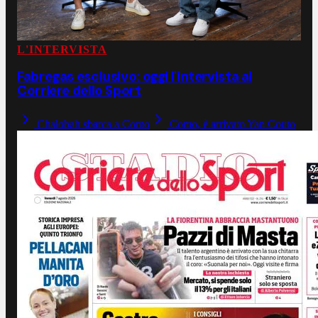
L'INTERVISTA
Fabregas esclusivo: oggi l'intervista al
Corriere dello Sport
Chalobah sbarca a Como
Como, è arrivato Yan Couto