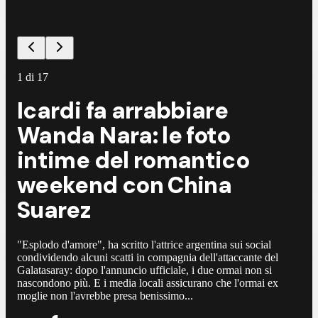
1
di
17
Icardi fa arrabbiare
Wanda Nara: le foto
intime del romantico
weekend con China
Suarez
"Esplodo d'amore", ha scritto l'attrice argentina sui social
condividendo alcuni scatti in compagnia dell'attaccante del
Galatasaray: dopo l'annuncio ufficiale, i due ormai non si
nascondono più. E i media locali assicurano che l'ormai ex
moglie non l'avrebbe presa benissimo...