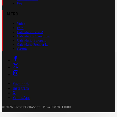
Faq
ALTRO
Video
Foto
Calendario Serie A
Calendario Champions
Calendario Europa L.
Calendario Premier L.
Casinò
Facebook
Instagram
X
WhatsApp
© 2026 CorriereDelloSport - P.Iva 00878311000