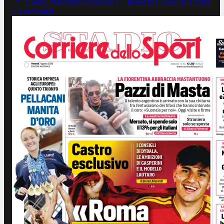
Castro, l'intervista esclusiva
Roma in Galles: da Castro
a Koulierakis