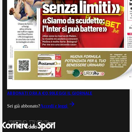
ABBONATI ORA A €0,99
LEGGI IL GIORNALE
Sei già abbonato?
Accedi e leggi