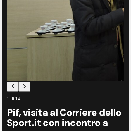
1
di
14
Pif, visita al Corriere dello
Sport.it con incontro a