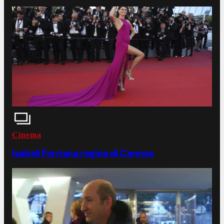
Cinema
Isabeli Fontana regina di Cannes