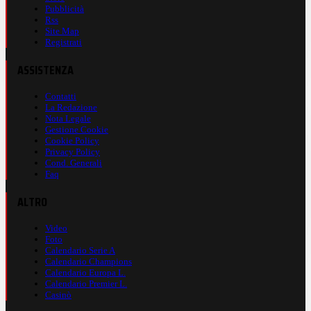
Pubblicità
Rss
Site Map
Registrati
ASSISTENZA
Contatti
La Redazione
Nota Legale
Gestione Cookie
Cookie Policy
Privacy Policy
Cond. Generali
Faq
ALTRO
Video
Foto
Calendario Serie A
Calendario Champions
Calendario Europa L.
Calendario Premier L.
Casinò