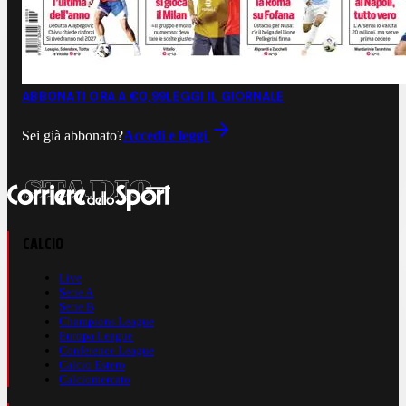
ABBONATI ORA A €0,99
LEGGI IL GIORNALE
Sei già abbonato?
Accedi e leggi
CALCIO
Live
Serie A
Serie B
Champions League
Europa League
Conference League
Calcio Estero
Calciomercato