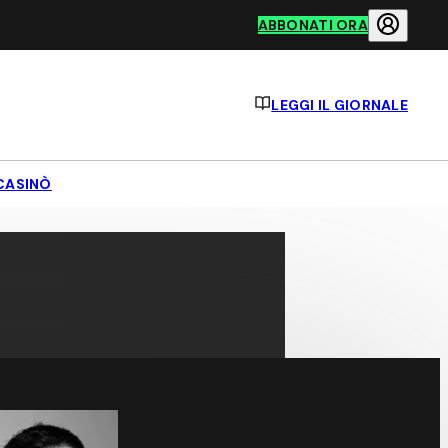
ABBONATI ORA
LEGGI IL GIORNALE
CASINÒ