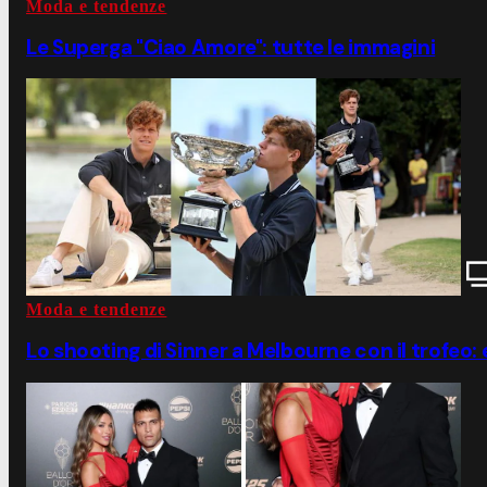
Moda e tendenze
Le Superga "Ciao Amore": tutte le immagini
Moda e tendenze
Lo shooting di Sinner a Melbourne con il trofeo: