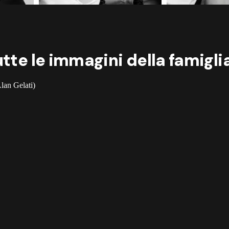
tte le immagini della famiglia
lan Gelati)