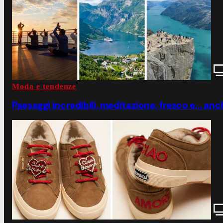
Moda e tendenze
Paesaggi incredibili, meditazione, fresco e... anc