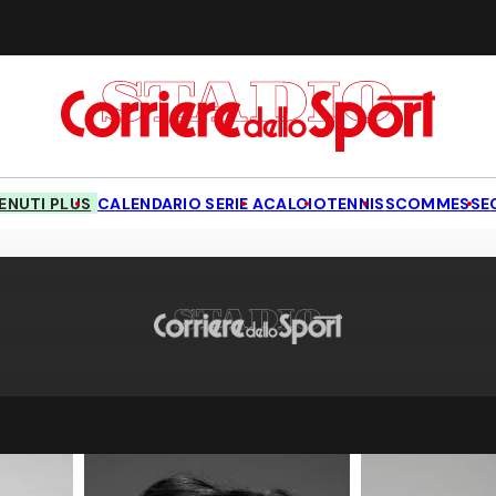
NUTI PLUS
CALENDARIO SERIE A
CALCIO
TENNIS
SCOMMESSE