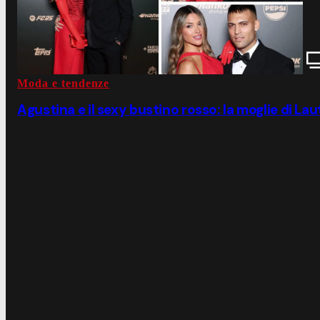
Moda e tendenze
Agustina e il sexy bustino rosso: la moglie di Lau