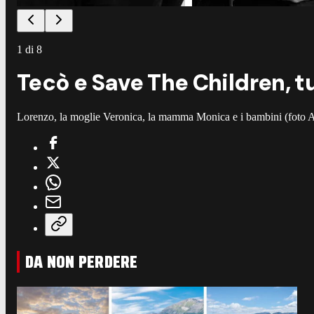
1
di
8
Tecò e Save The Children, tu
Lorenzo, la moglie Veronica, la mamma Monica e i bambini (foto A
DA NON PERDERE