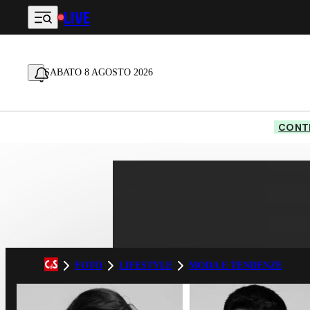
LIVE
Vai al contenuto principale
SABATO 8 AGOSTO 2026
CONTE
FOTO
LIFESTYLE
MODA E TENDENZE