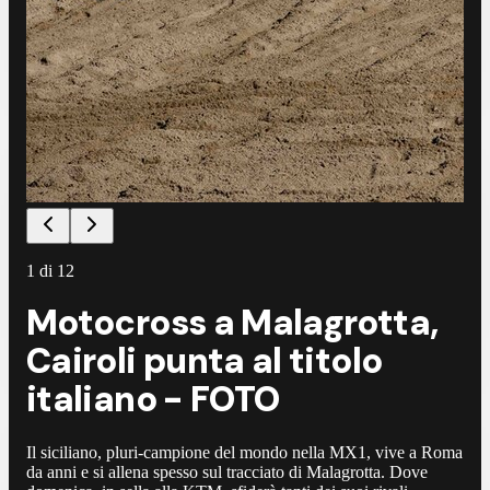
1
di
12
Motocross a Malagrotta,
Cairoli punta al titolo
italiano - FOTO
Il siciliano, pluri-campione del mondo nella MX1, vive a Roma
da anni e si allena spesso sul tracciato di Malagrotta. Dove