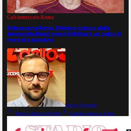
Calciomercato Roma
Retroscena Roma, D'Amico stanco della
telenovela Read: perché Molina è un colpo di
mercato assoluto
Jacopo Aliprandi
Roma, è fatta per Molina
Angelino lascia la Roma