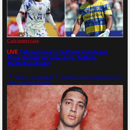
Calciomercato
LIVE
Calciomercato: la Roma insiste per
Nusa, Suzuki verso la Juve. Tutte le
trattative di oggi
Serie A, il calendario
Chiagni e fotti: si agitano per il ct
e poi comprano stranieri