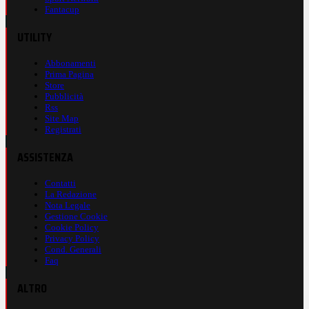
Fantacup
UTILITY
Abbonamenti
Prima Pagina
Store
Pubblicità
Rss
Site Map
Registrati
ASSISTENZA
Contatti
La Redazione
Nota Legale
Gestione Cookie
Cookie Policy
Privacy Policy
Cond. Generali
Faq
ALTRO