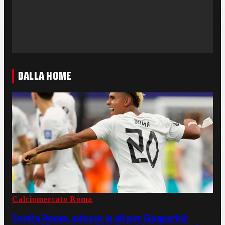
DALLA HOME
Calciomercato Roma
Svolta Roma, adesso le ali per Gasperini: