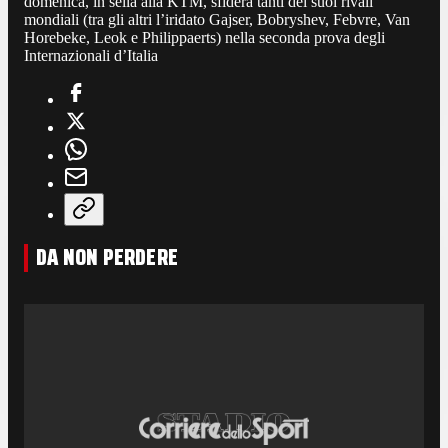
domenica, in sella alla KTM, sfiderà tanti dei suoi rivali
mondiali (tra gli altri l’iridato Gajser, Bobryshev, Febvre, Van
Horebeke, Leok e Philippaerts) nella seconda prova degli
Internazionali d’Italia
DA NON PERDERE