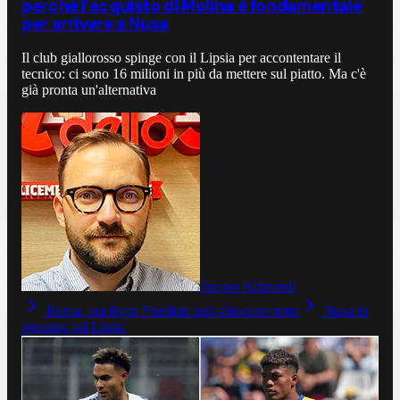
perché l'acquisto di Molina è fondamentale
per arrivare a Nusa
Il club giallorosso spinge con il Lipsia per accontentare il
tecnico: ci sono 16 milioni in più da mettere sul piatto. Ma c'è
già pronta un'alternativa
Jacopo Aliprandi
Roma, ora Ryan Friedkin può sbloccare tutto
Nusa in
pressing sul Lipsia