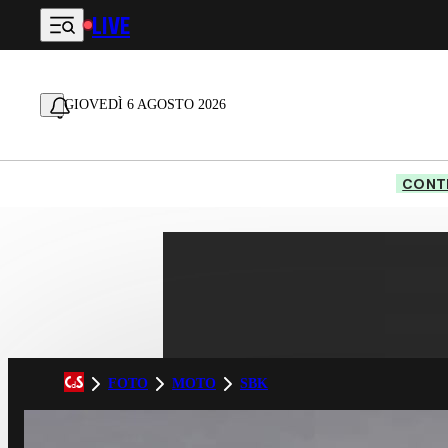
LIVE
Vai al contenuto principale
GIOVEDÌ 6 AGOSTO 2026
CONTE
FOTO
MOTO
SBK