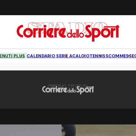
NUTI PLUS
CALENDARIO SERIE A
CALCIO
TENNIS
SCOMMESSE