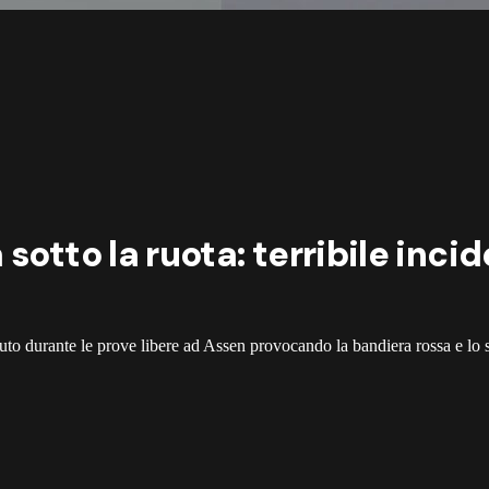
sotto la ruota: terribile incid
to durante le prove libere ad Assen provocando la bandiera rossa e lo st