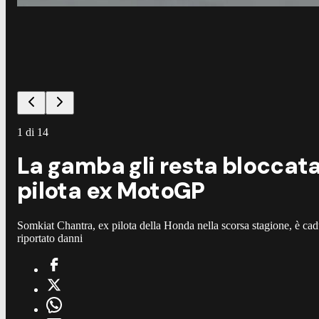
1
di
14
La gamba gli resta bloccata 
pilota ex MotoGP
Somkiat Chantra, ex pilota della Honda nella scorsa stagione, è cadu
riportato danni