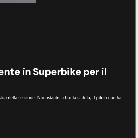
ente in Superbike per il
op della sessione. Nonostante la brutta caduta, il pilota non ha