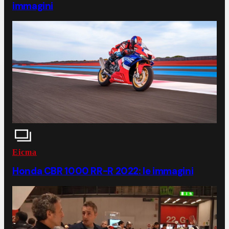
immagini
Eicma
Honda CBR 1000 RR-R 2022: le immagini