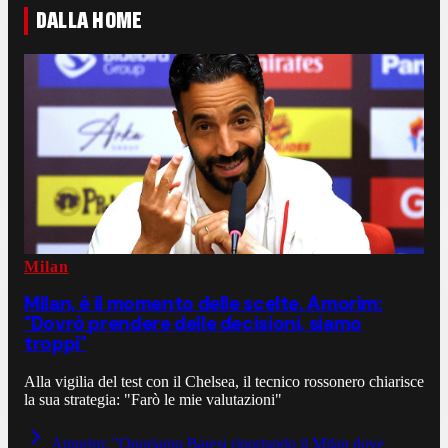
DALLA HOME
Milan
Milan, è il momento delle scelte. Amorim:
"Dovrò prendere delle decisioni, siamo
troppi"
Alla vigilia del test con il Chelsea, il tecnico rossonero chiarisce
la sua strategia: "Farò le mie valutazioni"
Amorim: "Onoriamo Baresi riportando il Milan dove