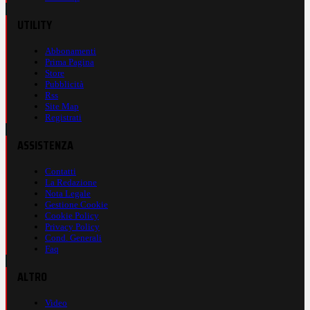
UTILITY
Abbonamenti
Prima Pagina
Store
Pubblicità
Rss
Site Map
Registrati
ASSISTENZA
Contatti
La Redazione
Nota Legale
Gestione Cookie
Cookie Policy
Privacy Policy
Cond. Generali
Faq
ALTRO
Video