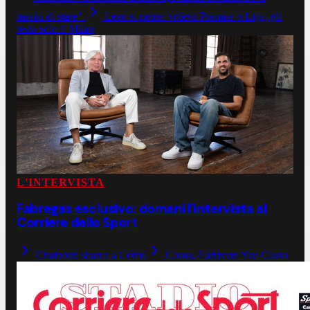
merita di stare".
Leao si pente: voleva Premier o Liga, gli
resta solo il Milan
L'INTERVISTA
Fabregas esclusivo: domani l'intervista al
Corriere dello Sport
Chalobah sbarca a Como
Como, è arrivato Yan Couto