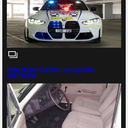
BMW M3 Competition per la polizia
australiana