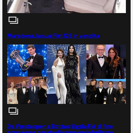
Maradona, la sua Fiat 128 in vendita
Da Verstappen a Bottas; il gala FIA di fine
anno è una parata di campioni e bellezze