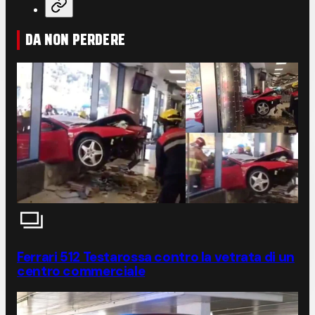
DA NON PERDERE
Ferrari 512 Testarossa contro la vetrata di un
centro commerciale