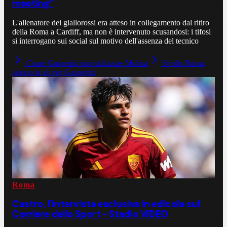
meeting”
L'allenatore dei giallorossi era atteso in collegamento dal ritiro
della Roma a Cardiff, ma non è intervenuto scusandosi: i tifosi
si interrogano sui social sul motivo dell'assenza del tecnico
Come Gasperini può utilizzare Molina
Svolta Roma,
adesso le ali per Gasperini
Roma
Castro, l'intervista esclusiva in edicola sul
Corriere dello Sport - Stadio VIDEO