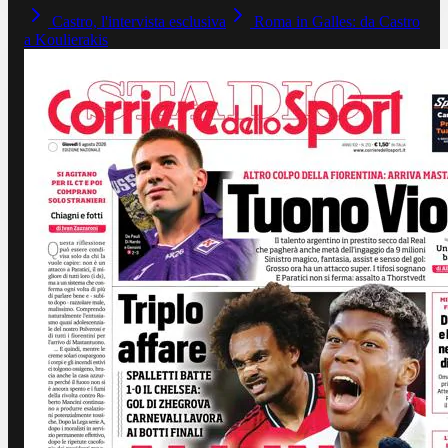
Castro, l'intervista esclusiva
Roma in Galles: da Castro
a Koulierakis