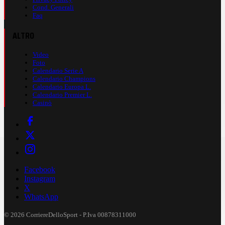
Cond. Generali
Faq
ALTRO
Video
Foto
Calendario Serie A
Calendario Champions
Calendario Europa L.
Calendario Premier L.
Casinò
Facebook
Instagram
X
WhatsApp
© 2026 CorriereDelloSport - P.Iva 00878311000