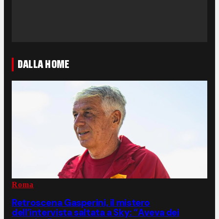
DALLA HOME
Roma
Retroscena Gasperini, il mistero
dell’intervista saltata a Sky: “Aveva dei