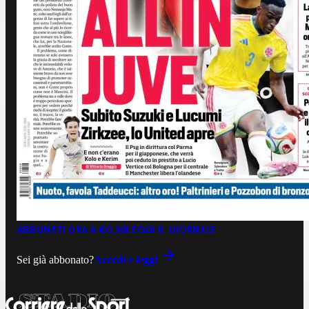
ABBONATI ORA A €0,99
LEGGI IL GIORNALE
Sei già abbonato?
Accedi e leggi