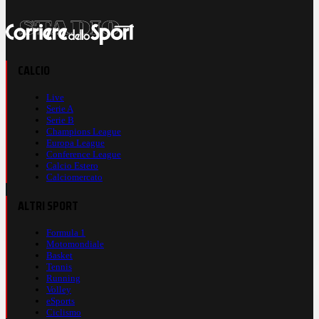
CALCIO
Live
Serie A
Serie B
Champions League
Europa League
Conference League
Calcio Estero
Calciomercato
ALTRI SPORT
Formula 1
Motomondiale
Basket
Tennis
Running
Volley
eSports
Ciclismo