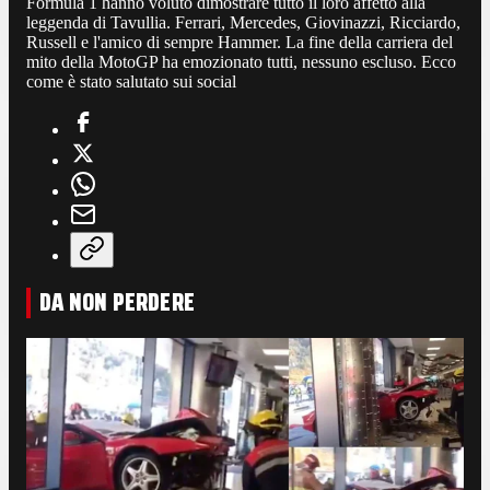
Formula 1 hanno voluto dimostrare tutto il loro affetto alla
leggenda di Tavullia. Ferrari, Mercedes, Giovinazzi, Ricciardo,
Russell e l'amico di sempre Hammer. La fine della carriera del
mito della MotoGP ha emozionato tutti, nessuno escluso. Ecco
come è stato salutato sui social
DA NON PERDERE