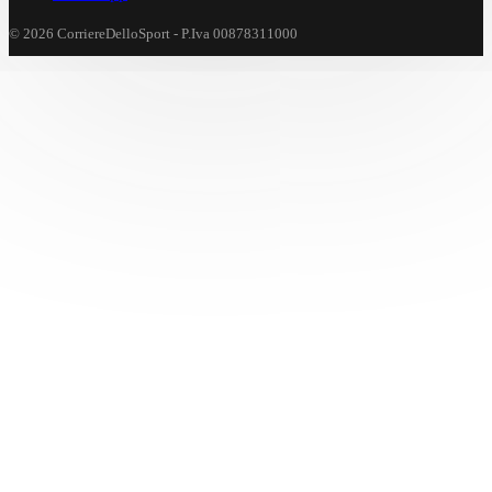
© 2026 CorriereDelloSport - P.Iva 00878311000