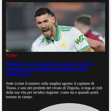
Roma
Pellegrini, arrivata la firma sul contratto:
Lorenzo resta alla Roma nell'anno del
centenario
Sette (come il numero sulla maglia) agosto: il capitano di
Tirana, e uno dei prodotti del vivaio di Trigoria, si lega al club
della sua vita per un'altra stagione: come sta e quando potrà
tornare in campo