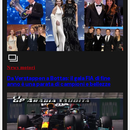
News motori
Da Verstappen a Bottas; il gala FIA di fine
anno è una parata di campioni e bellezze