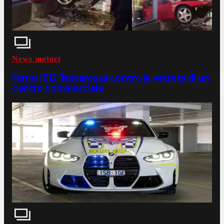
News motori
Ferrari 512 Testarossa contro la vetrata di un
centro commerciale