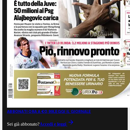
ABBONATI ORA A €0,99
LEGGI IL GIORNALE
Sei già abbonato?
Accedi e leggi