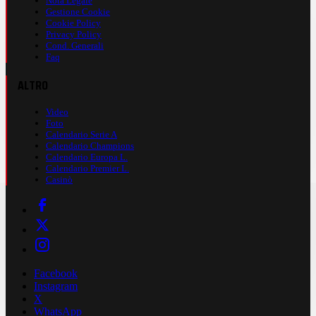
Nota Legale
Gestione Cookie
Cookie Policy
Privacy Policy
Cond. Generali
Faq
ALTRO
Video
Foto
Calendario Serie A
Calendario Champions
Calendario Europa L.
Calendario Premier L.
Casinò
Facebook
Instagram
X
WhatsApp