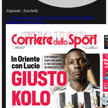
Aliprandi - Zucchelli
Retroscena Gasperini, il mistero dell’intervista saltata
Pellegrini aspetta la Roma