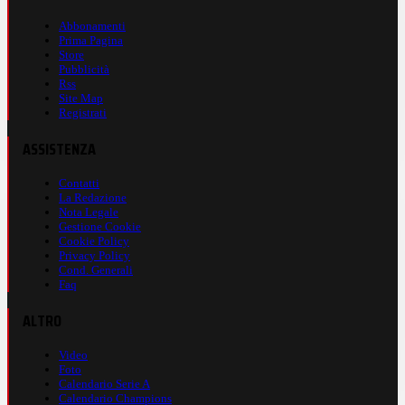
Abbonamenti
Prima Pagina
Store
Pubblicità
Rss
Site Map
Registrati
ASSISTENZA
Contatti
La Redazione
Nota Legale
Gestione Cookie
Cookie Policy
Privacy Policy
Cond. Generali
Faq
ALTRO
Video
Foto
Calendario Serie A
Calendario Champions