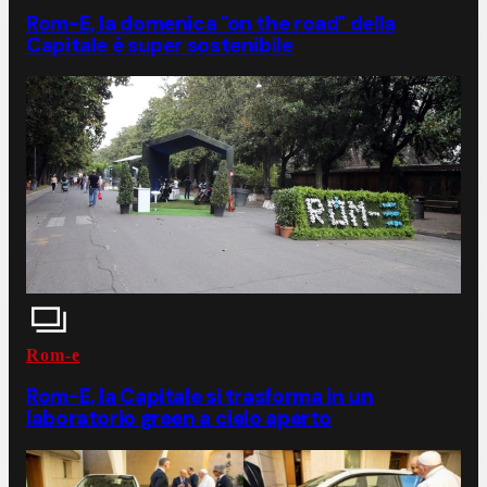
Rom-E, la domenica "on the road" della
Capitale è super sostenibile
Rom-e
Rom-E, la Capitale si trasforma in un
laboratorio green a cielo aperto