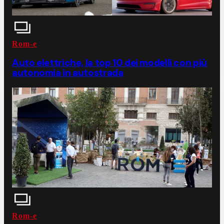
Rom-e
Auto elettriche, la top 10 dei modelli con più
autonomia in autostrada
Rom-e