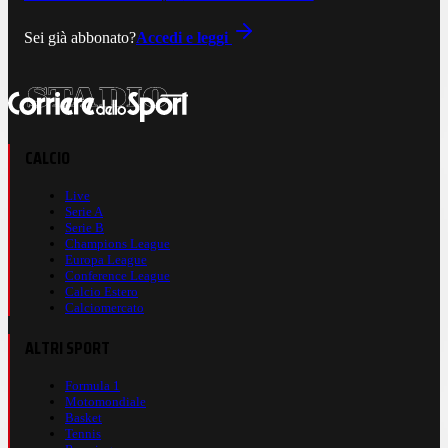
Sei già abbonato?
Accedi e leggi
CALCIO
Live
Serie A
Serie B
Champions League
Europa League
Conference League
Calcio Estero
Calciomercato
ALTRI SPORT
Formula 1
Motomondiale
Basket
Tennis