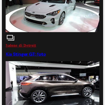
Salone di Detroit
Kia Stinger GT: foto