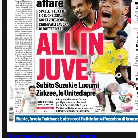
ABBONATI ORA A €0,99
LEGGI IL GIORNALE