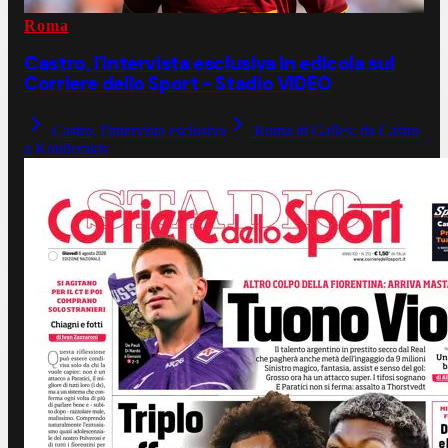
Roma
Castro, l'intervista esclusiva in edicola sul
Corriere dello Sport - Stadio VIDEO
Castro, l'intervista esclusiva
Roma in Galles: da Castro
a Koulierakis