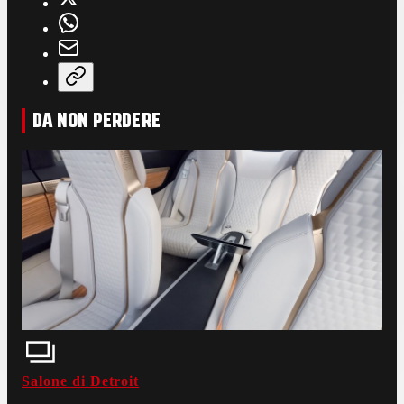
DA NON PERDERE
Salone di Detroit