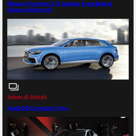
Nissan Vmotion 2.0, berlina futuribile al
Salone di Detroit
Salone di Detroit
Audi Q8 Concpet: foto