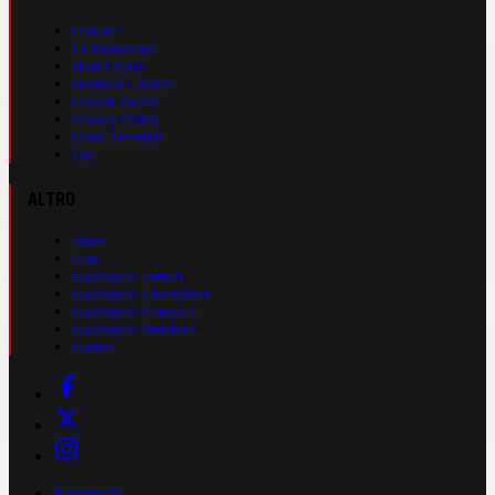
Contatti
La Redazione
Nota Legale
Gestione Cookie
Cookie Policy
Privacy Policy
Cond. Generali
Faq
ALTRO
Video
Foto
Calendario Serie A
Calendario Champions
Calendario Europa L.
Calendario Premier L.
Casinò
Facebook