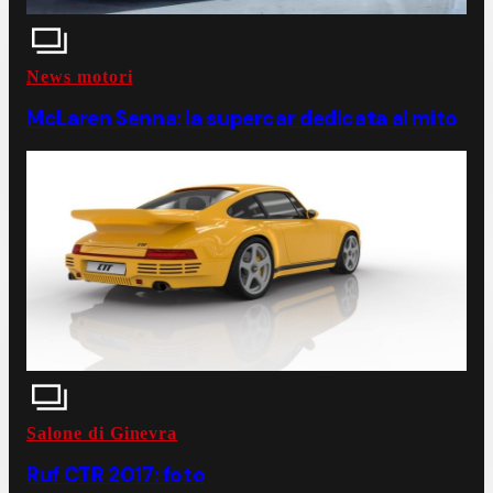
News motori
McLaren Senna: la supercar dedicata al mito
Salone di Ginevra
Ruf CTR 2017: foto