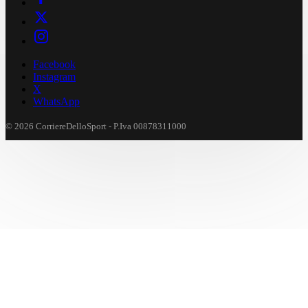
Facebook
Instagram
X
WhatsApp
© 2026 CorriereDelloSport - P.Iva 00878311000