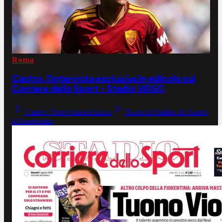
Roma
Castro, l'intervista esclusiva in edicola sul
Corriere dello Sport - Stadio VIDEO
Castro, l'intervista esclusiva
Roma in Galles: da Castro
a Koulierakis