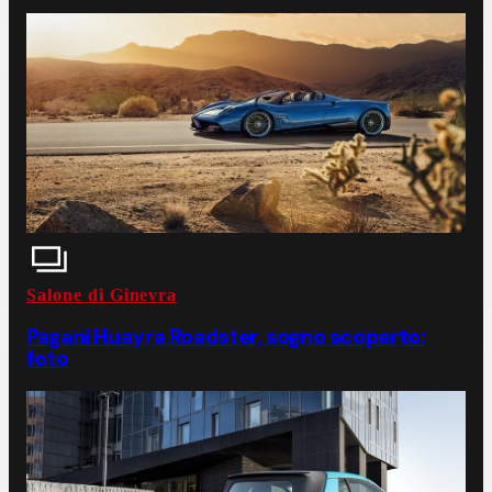
Salone di Ginevra
Pagani Huayra Roadster, sogno scoperto:
foto