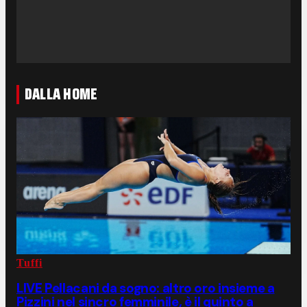
DALLA HOME
Tuffi
LIVE Pellacani da sogno: altro oro insieme a
Pizzini nel sincro femminile, è il quinto a