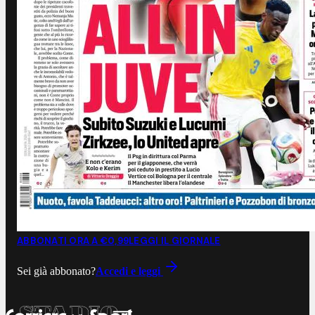
ABBONATI ORA A €0,99
LEGGI IL GIORNALE
Sei già abbonato?
Accedi e leggi