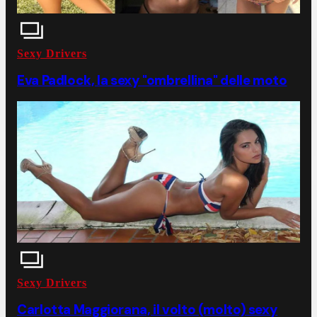
Sexy Drivers
Eva Padlock, la sexy "ombrellina" delle moto
Sexy Drivers
Carlotta Maggiorana, il volto (molto) sexy