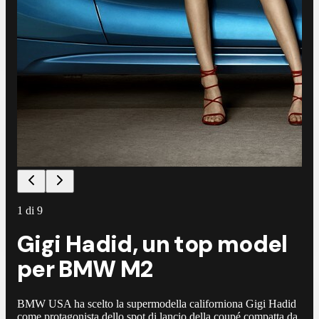
1
di
9
Gigi Hadid, un top model
per BMW M2
BMW USA ha scelto la supermodella californiona Gigi Hadid
come protagonista dello spot di lancio della coupé compatta da