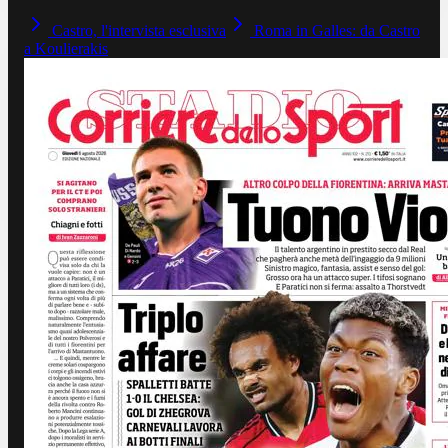
Castro, l'intervista esclusiva
Roma in Galles: da Castro
a Koulierakis