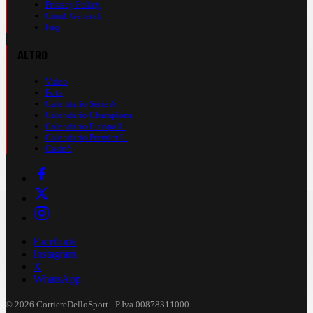
Privacy Policy
Cond. Generali
Faq
ALTRO
Video
Foto
Calendario Serie A
Calendario Champions
Calendario Europa L.
Calendario Premier L.
Casinò
Facebook
Instagram
X
WhatsApp
© 2026 CorriereDelloSport - P.Iva 00878311000