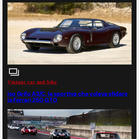
Vintage car and bike
Iso Grifo A3/C, la sportiva che voleva sfidare
la Ferrari 250 GTO