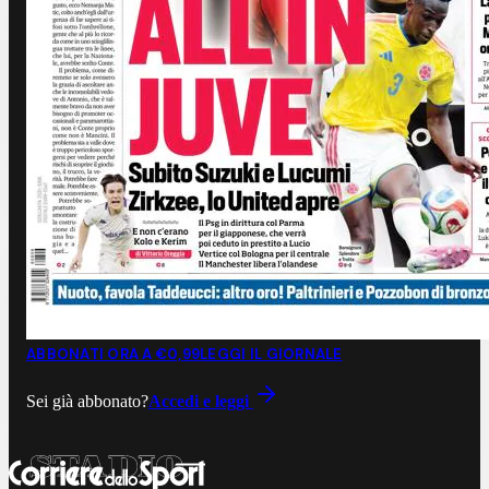
ABBONATI ORA A €0,99
LEGGI IL GIORNALE
Sei già abbonato?
Accedi e leggi