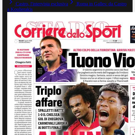
Castro, l'intervista esclusiva
Roma in Galles: da Castro
a Koulierakis