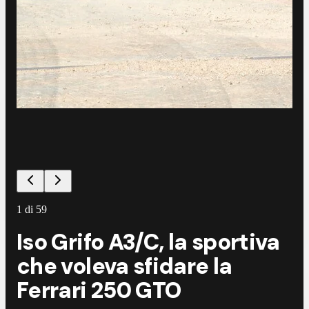
1
di
59
Iso Grifo A3/C, la sportiva
che voleva sfidare la
Ferrari 250 GTO