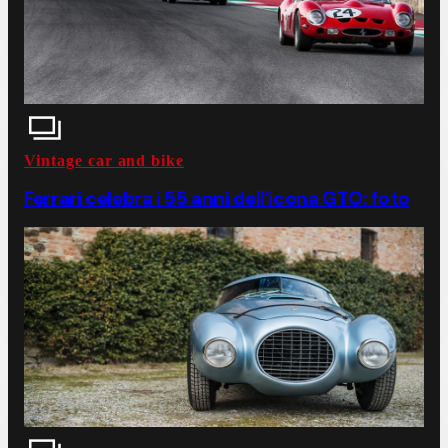
Vintage car and bike
Ferrari celebra i 55 anni dell'icona GTO: foto