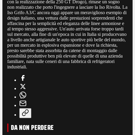
con la realizzazione della 250 GT Drogo), rimase un sogno
non realizzato che porto l'ingegnere a lasciare la Iso Rivolta. La
Iso Grifo A3/C ancora oggi appare un meraviglioso esempio di
design italiano, una vettura dalle prestazioni sorprendenti che
affascina per la semplicità ed eleganza delle linee armoniose e
al tempo stesso aggressive. Un'auto arrivata forse troppo tardi
sul mercato, alla fine di un'epoca in cui in Italia si producevano
a livello anche artigianale le auto sportive più belle del mondo,
per un mercato in esplosiva espansione e dove la richiesta,
presto sarebbe stata assorbita da catene di montaggio dalle
possibilità produttive ben più elevate di quelle di una azienda
familiare, nata sulle ceneri di una fabbrica di refrigeratori
industriali.
DA NON PERDERE