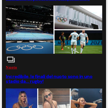
Nuoto
Incredibile, le finali del nuoto sono in uno
stadio da... rugby!