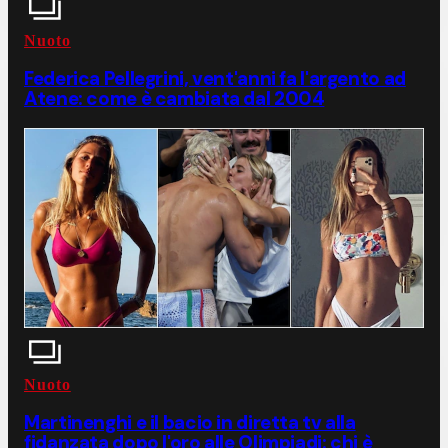
Nuoto
Federica Pellegrini, vent'anni fa l'argento ad
Atene: come è cambiata dal 2004
Nuoto
Martinenghi e il bacio in diretta tv alla
fidanzata dopo l'oro alle Olimpiadi: chi è