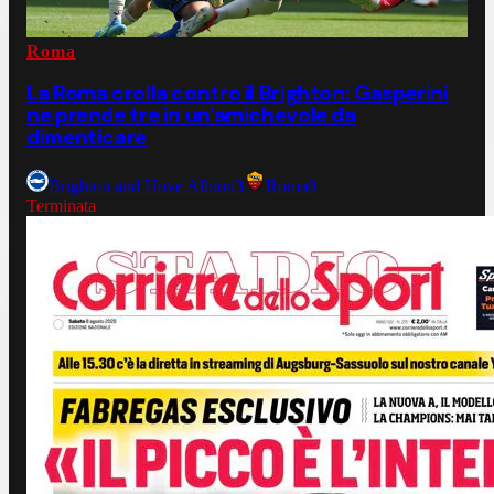
Roma
La Roma crolla contro il Brighton: Gasperini
ne prende tre in un'amichevole da
dimenticare
Brighton and Hove Albion
3
Roma
0
Terminata