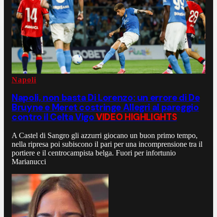
Napoli
Napoli, non basta Di Lorenzo: un errore di De
Bruyne e Meret costringe Allegri al pareggio
contro il Celta Vigo
VIDEO HIGHLIGHTS
A Castel di Sangro gli azzurri giocano un buon primo tempo,
nella ripresa poi subiscono il pari per una incomprensione tra il
portiere e il centrocampista belga. Fuori per infortunio
Marianucci