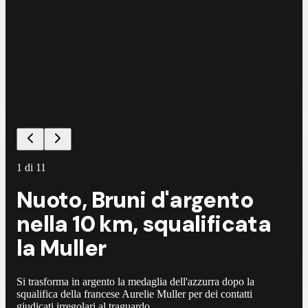
1
di
11
Nuoto, Bruni d'argento
nella 10 km, squalificata
la Muller
Si trasforma in argento la medaglia dell'azzurra dopo la
squalifica della francese Aurelie Muller per dei contatti
giudicati irregolari al traguardo