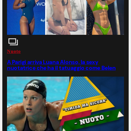
Nuoto
A Parigi arriva Luana Alonso, la sexy
nuotatrice che ha il tatuaggio come Belen