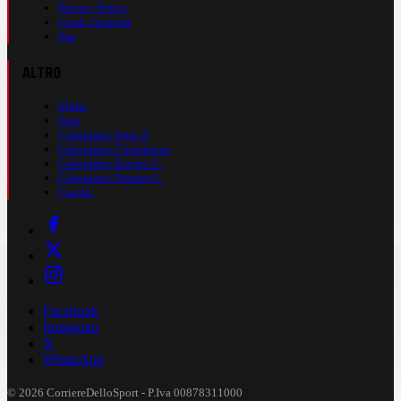
Privacy Policy
Cond. Generali
Faq
ALTRO
Video
Foto
Calendario Serie A
Calendario Champions
Calendario Europa L.
Calendario Premier L.
Casinò
Facebook
Instagram
X
WhatsApp
© 2026 CorriereDelloSport - P.Iva 00878311000