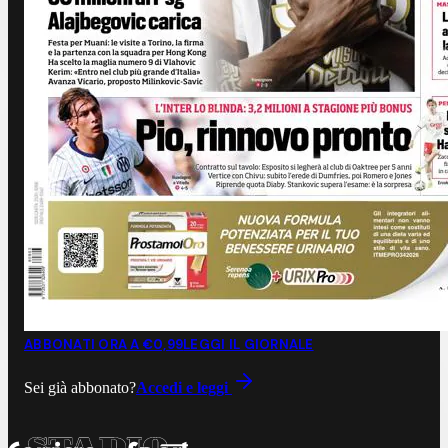
ABBONATI ORA A €0,99
LEGGI IL GIORNALE
Sei già abbonato?
Accedi e leggi