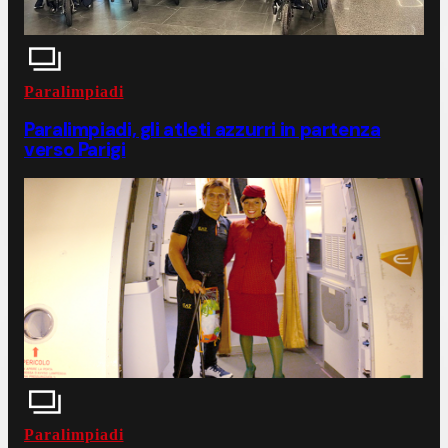
Paralimpiadi
Paralimpiadi, gli atleti azzurri in partenza
verso Parigi
Paralimpiadi