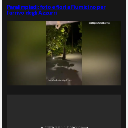
Paralimpiadi: foto e fiori a Fiumicino per
l'arrivo degli Azzurri