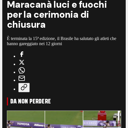
Maracanà luci e fuochi
per la cerimonia di
chiusura
È terminata la 15ª edizione, il Brasile ha salutato gli atleti che
hanno gareggiato nei 12 giorni
DA NON PERDERE