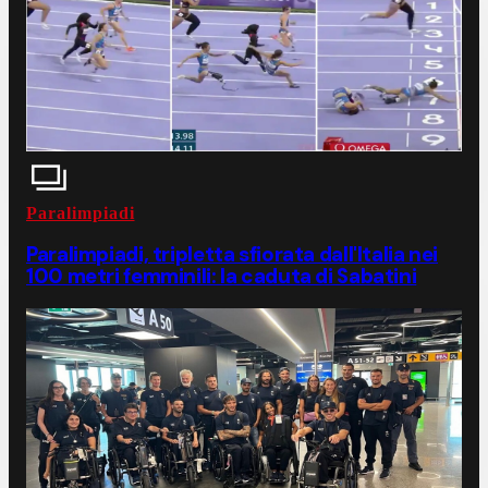
Paralimpiadi
Paralimpiadi, tripletta sfiorata dall'Italia nei
100 metri femminili: la caduta di Sabatini