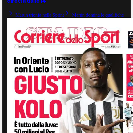
diretta dalle 14
Martin trionfa nella Sprint
Martin domina le qualifiche