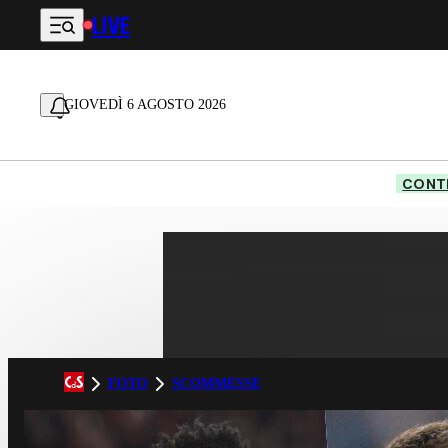
LIVE
Vai al contenuto principale
GIOVEDÌ 6 AGOSTO 2026
CONTE
FOTO
SCOMMESSE