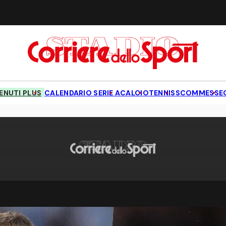
NUTI PLUS
CALENDARIO SERIE A
CALCIO
TENNIS
SCOMMESSE