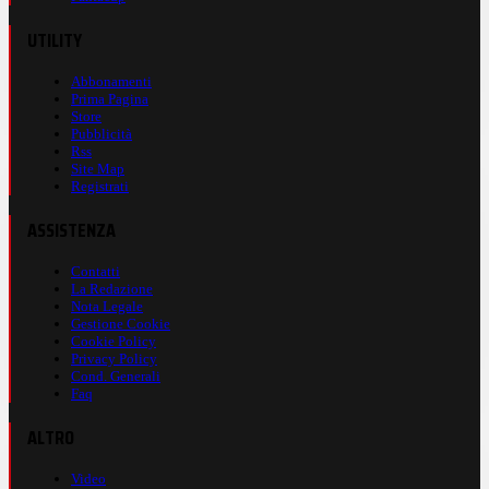
UTILITY
Abbonamenti
Prima Pagina
Store
Pubblicità
Rss
Site Map
Registrati
ASSISTENZA
Contatti
La Redazione
Nota Legale
Gestione Cookie
Cookie Policy
Privacy Policy
Cond. Generali
Faq
ALTRO
Video