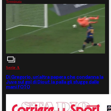
Terminata
Serie A
Di Gregorio, un'altra papera che condanna la
Juve sul gol di Diouf: la palla gli sfugge dalle
mani FOTO