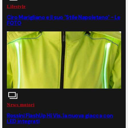
Lifestyle
Ciro Marigliano e il suo "Stile Napoletano" - Le
FOTO
News motori
Rossini FlashUp Hi Vis, la nuova giacca con
LED integrati