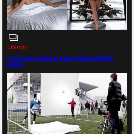
Lifestyle
Lucia Javorcekova, il sexy Natale di Miss
Escile