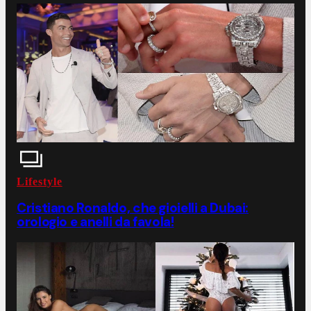
Lifestyle
Cristiano Ronaldo, che gioielli a Dubai:
orologio e anelli da favola!