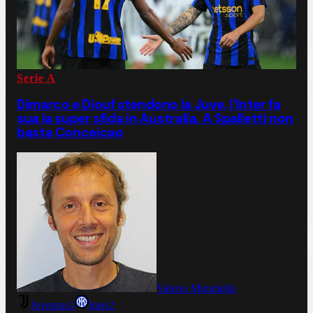
Serie A
Dimarco e Diouf stendono la Juve, l'Inter fa
sua la super sfida in Australia. A Spalletti non
basta Conceicao
Valerio Minutiello
Juventus
1
Inter
2