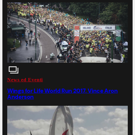
News ed Eventi
Wings for Life World Run 2017. Vince Aron
Anderson