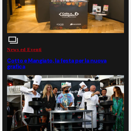
News ed Eventi
Cotto e Mangiato, la festa per la nuova
grafica