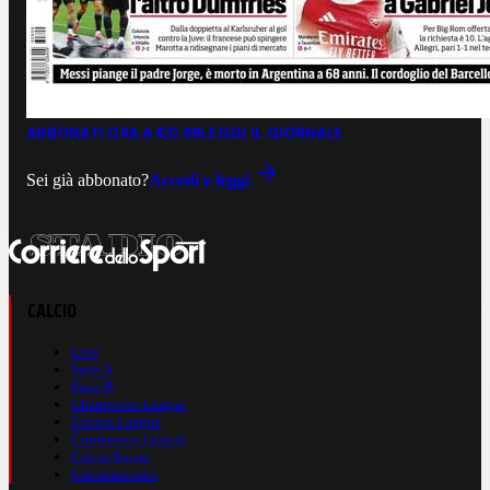
ABBONATI ORA A €0,99
LEGGI IL GIORNALE
Sei già abbonato?
Accedi e leggi
CALCIO
Live
Serie A
Serie B
Champions League
Europa League
Conference League
Calcio Estero
Calciomercato