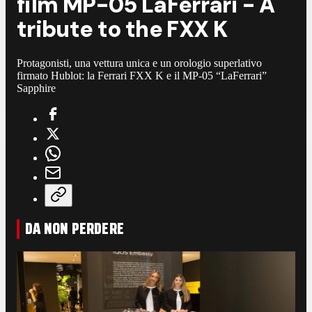
film MP-05 LaFerrari - A
tribute to the FXX K
Protagonisti, una vettura unica e un orologio superlativo
firmato Hublot: la Ferrari FXX K e il MP-05 “LaFerrari”
Sapphire
DA NON PERDERE