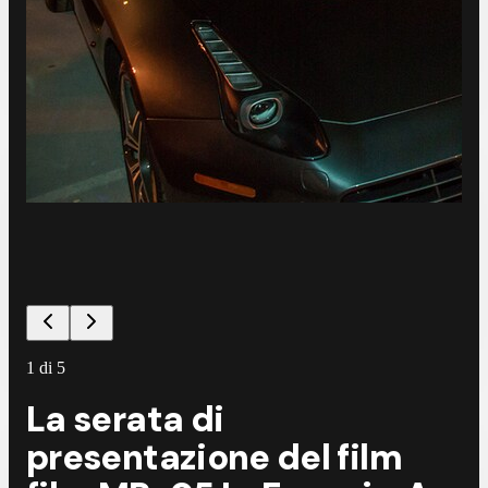
1
di
5
La serata di
presentazione del film