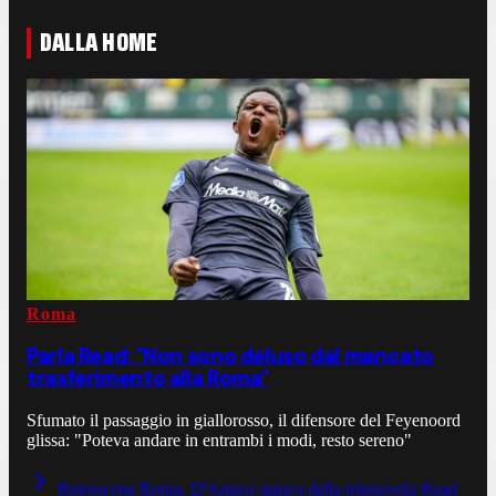
DALLA HOME
Roma
Parla Read: "Non sono deluso dal mancato
trasferimento alla Roma"
Sfumato il passaggio in giallorosso, il difensore del Feyenoord
glissa: "Poteva andare in entrambi i modi, resto sereno"
Retroscena Roma, D'Amico stanco della telenovela Read