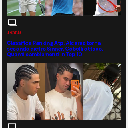
Tennis
Classifica Ranking Atp, Alcaraz torna
secondo dietro Sinner, Cobolli ottavo.
Quanti cambiamenti in Top 10!