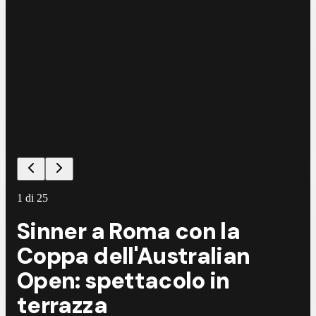
1
di
25
Sinner a Roma con la
Coppa dell'Australian
Open: spettacolo in
terrazza