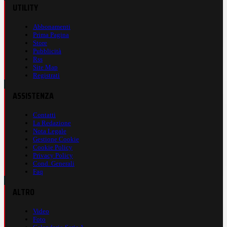
UTILITY
Abbonamenti
Prima Pagina
Store
Pubblicità
Rss
Site Map
Registrati
ASSISTENZA
Contatti
La Redazione
Nota Legale
Gestione Cookie
Cookie Policy
Privacy Policy
Cond. Generali
Faq
ALTRO
Video
Foto