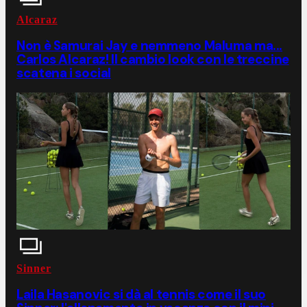
Alcaraz
Non è Samurai Jay e nemmeno Maluma ma...
Carlos Alcaraz! Il cambio look con le treccine
scatena i social
Sinner
Laila Hasanovic si dà al tennis come il suo