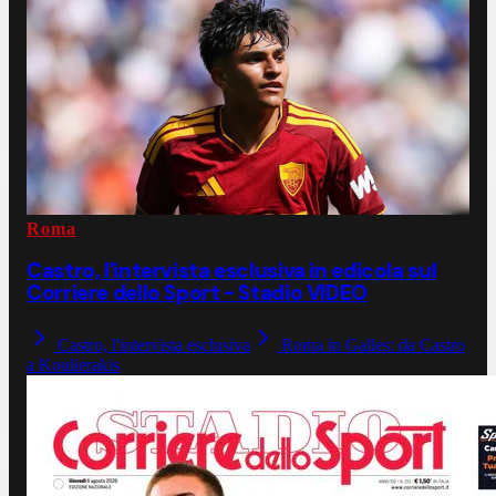
Roma
Castro, l'intervista esclusiva in edicola sul
Corriere dello Sport - Stadio VIDEO
Castro, l'intervista esclusiva
Roma in Galles: da Castro
a Koulierakis