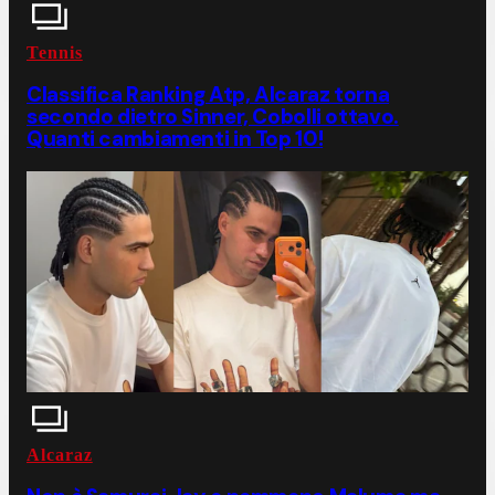
Tennis
Classifica Ranking Atp, Alcaraz torna
secondo dietro Sinner, Cobolli ottavo.
Quanti cambiamenti in Top 10!
Alcaraz