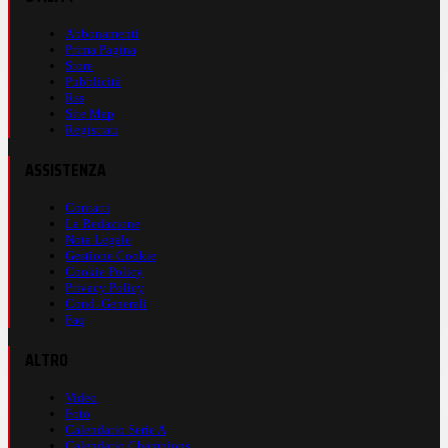
Abbonamenti
Prima Pagina
Store
Pubblicità
Rss
Site Map
Registrati
ASSISTENZA
Contatti
La Redazione
Nota Legale
Gestione Cookie
Cookie Policy
Privacy Policy
Cond. Generali
Faq
ALTRO
Video
Foto
Calendario Serie A
Calendario Champions