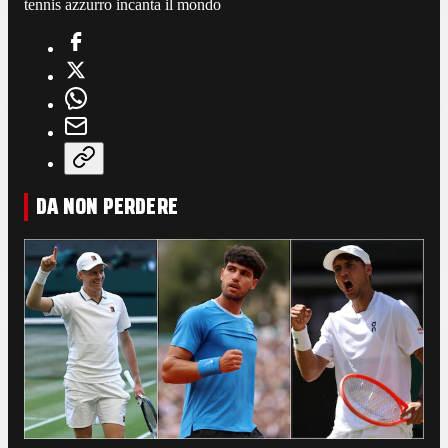
tennis azzurro incanta il mondo
DA NON PERDERE