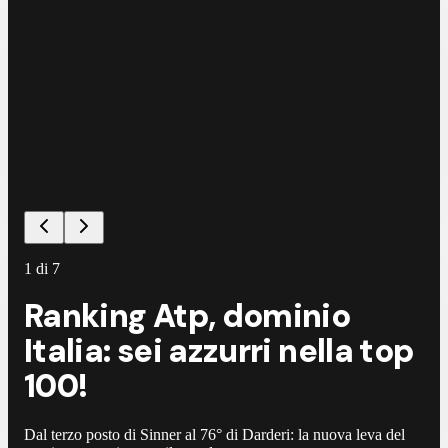
1
di
7
Ranking Atp, dominio
Italia: sei azzurri nella top
100!
Dal terzo posto di Sinner al 76° di Darderi: la nuova leva del