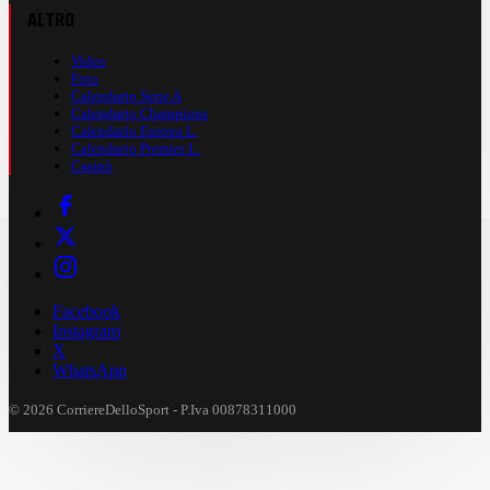
ALTRO
Video
Foto
Calendario Serie A
Calendario Champions
Calendario Europa L.
Calendario Premier L.
Casinò
Facebook
Instagram
X
WhatsApp
© 2026 CorriereDelloSport - P.Iva 00878311000