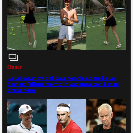
Sinner
Laila Hasanovic si dà al tennis come il suo
Sinner: l'allenamento in vacanza con il mini
dress nero