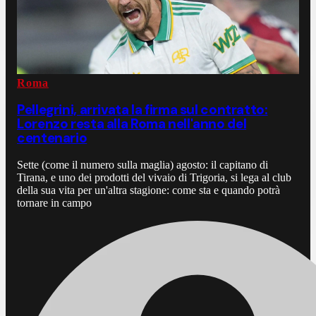
Roma
Pellegrini, arrivata la firma sul contratto:
Lorenzo resta alla Roma nell'anno del
centenario
Sette (come il numero sulla maglia) agosto: il capitano di
Tirana, e uno dei prodotti del vivaio di Trigoria, si lega al club
della sua vita per un'altra stagione: come sta e quando potrà
tornare in campo