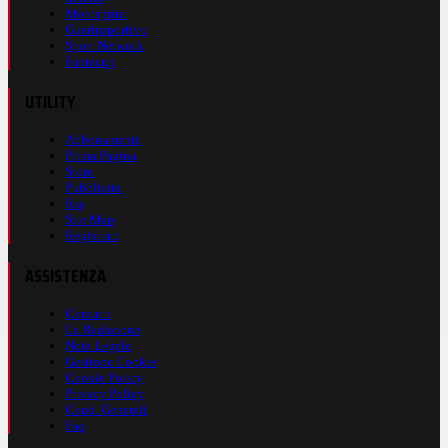
Motosprint
Guerinsportivo
Sport Network
Fantacup
UTILITY
Abbonamenti
Prima Pagina
Store
Pubblicità
Rss
Site Map
Registrati
ASSISTENZA
Contatti
La Redazione
Nota Legale
Gestione Cookie
Cookie Policy
Privacy Policy
Cond. Generali
Faq