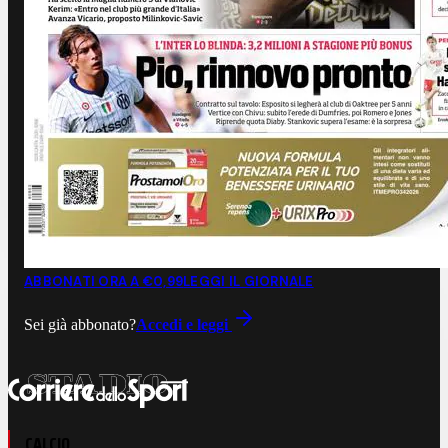
ABBONATI ORA A €0,99
LEGGI IL GIORNALE
Sei già abbonato?
Accedi e leggi
CALCIO