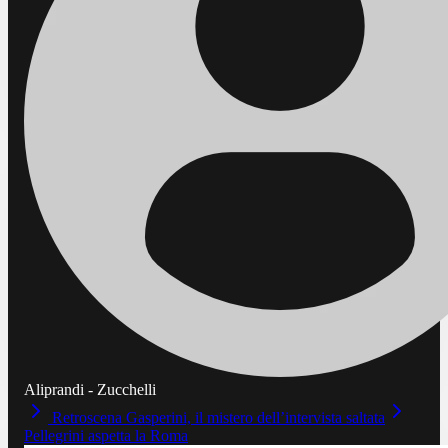
Aliprandi - Zucchelli
Retroscena Gasperini, il mistero dell’intervista saltata
Pellegrini aspetta la Roma