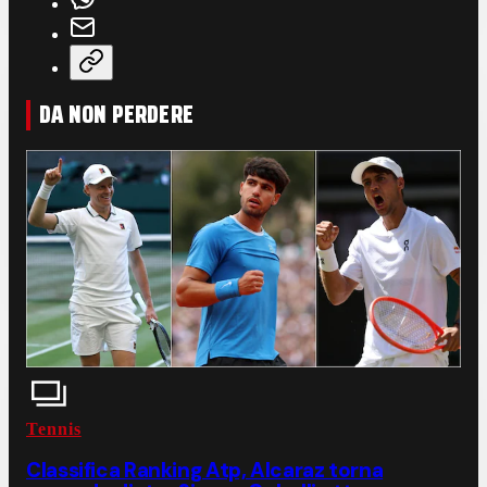
DA NON PERDERE
Tennis
Classifica Ranking Atp, Alcaraz torna