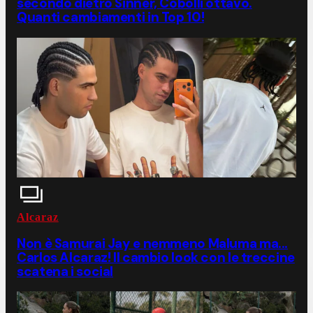
secondo dietro Sinner, Cobolli ottavo.
Quanti cambiamenti in Top 10!
Alcaraz
Non è Samurai Jay e nemmeno Maluma ma...
Carlos Alcaraz! Il cambio look con le treccine
scatena i social