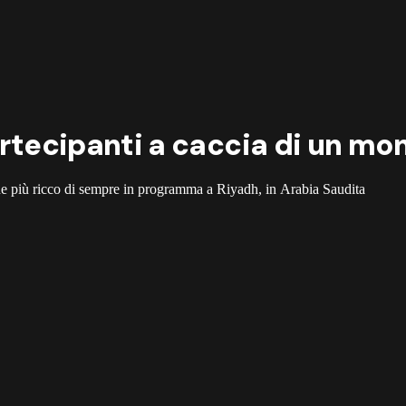
partecipanti a caccia di un mo
ione più ricco di sempre in programma a Riyadh, in Arabia Saudita