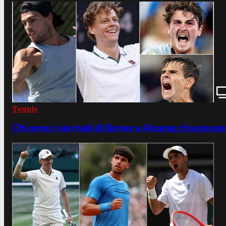
Tennis
Chi sono i sei rivali di Sinner e Alcaraz che posso