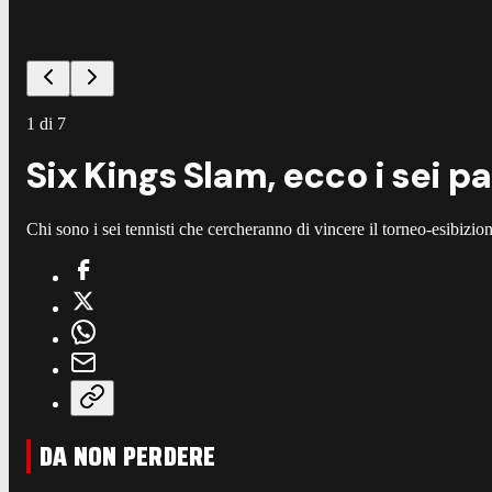
1
di
7
Six Kings Slam, ecco i sei 
Chi sono i sei tennisti che cercheranno di vincere il torneo-esibiz
DA NON PERDERE