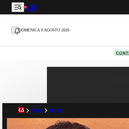
LIVE
Vai al contenuto principale
DOMENICA 9 AGOSTO 2026
CONTE
FOTO
TENNIS