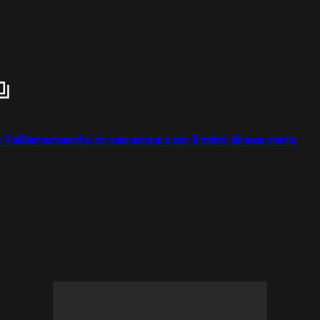
r: l'allenamento in vacanza con il mini dress nero