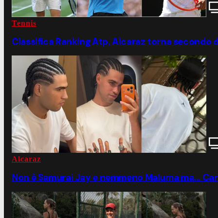
Tennis
Classifica Ranking Atp, Alcaraz torna secondo d
Alcaraz
Non è Samurai Jay e nemmeno Maluma ma... Carlos