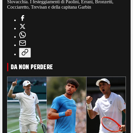
Slovacchia. I festeggiamenti di Paolini, Errani, Bronzetti,
Cocciaretto, Trevisan e della capitana Garbin
DA NON PERDERE