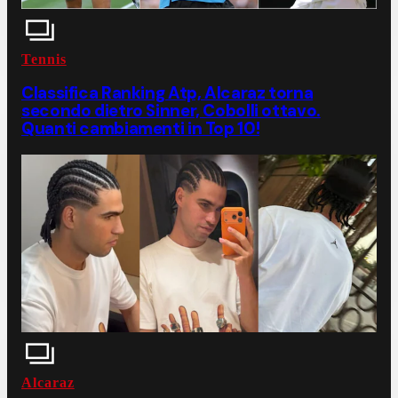
Tennis
Classifica Ranking Atp, Alcaraz torna
secondo dietro Sinner, Cobolli ottavo.
Quanti cambiamenti in Top 10!
Alcaraz