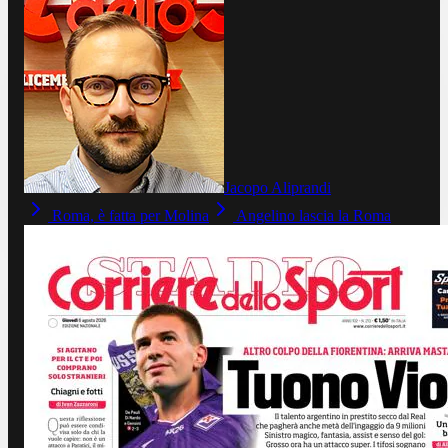
Jacopo Aliprandi
Roma, è fatta per Molina
Angelino lascia la Roma