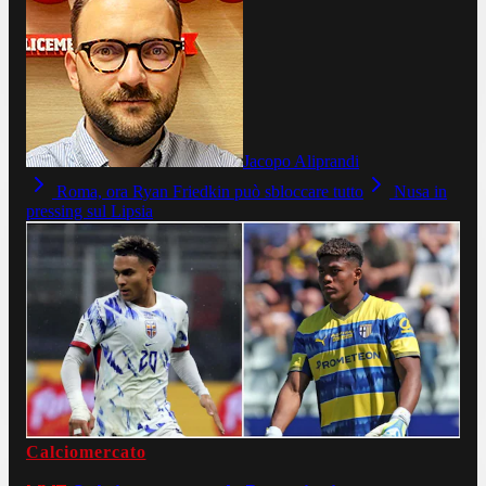
Jacopo Aliprandi
Roma, ora Ryan Friedkin può sbloccare tutto
Nusa in
pressing sul Lipsia
Calciomercato