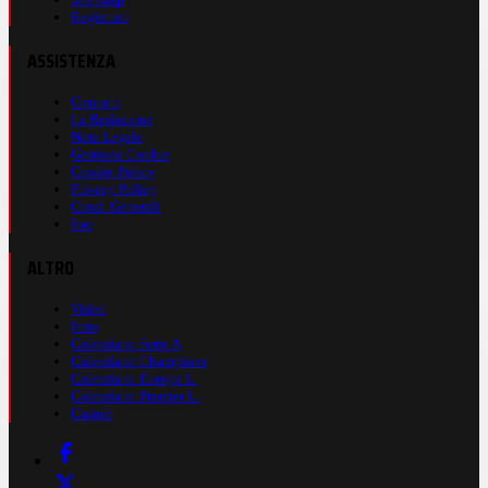
Registrati
ASSISTENZA
Contatti
La Redazione
Nota Legale
Gestione Cookie
Cookie Policy
Privacy Policy
Cond. Generali
Faq
ALTRO
Video
Foto
Calendario Serie A
Calendario Champions
Calendario Europa L.
Calendario Premier L.
Casinò