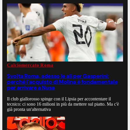
Calciomercato Roma
Svolta Roma, adesso le ali per Gasperini:
perché l'acquisto di Molina è fondamentale
per arrivare a Nusa
Il club giallorosso spinge con il Lipsia per accontentare il
tecnico: ci sono 16 milioni in più da mettere sul piatto. Ma c'è
già pronta un'alternativa