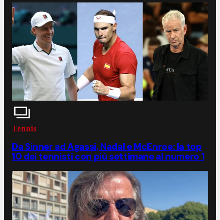
Tennis
Da Sinner ad Agassi, Nadal e McEnroe: la top
10 dei tennisti con più settimane al numero 1