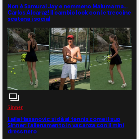
Non è Samurai Jay e nemmeno Maluma ma...
Carlos Alcaraz! Il cambio look con le treccine
scatena i social
Sinner
Laila Hasanovic si dà al tennis come il suo
Sinner: l'allenamento in vacanza con il mini
dress nero