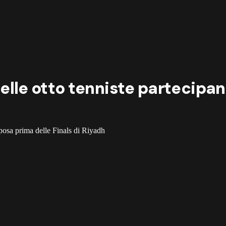
 delle otto tenniste partecipan
posa prima delle Finals di Riyadh