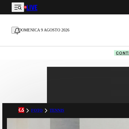
LIVE
Vai al contenuto principale
DOMENICA 9 AGOSTO 2026
CONTE
FOTO
TENNIS