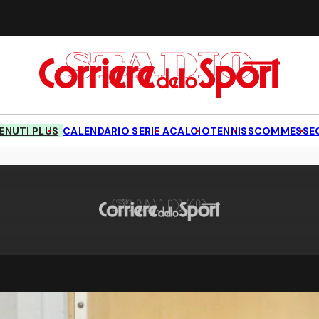
NUTI PLUS
CALENDARIO SERIE A
CALCIO
TENNIS
SCOMMESSE