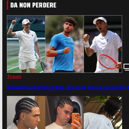
DA NON PERDERE
Tennis
Classifica Ranking Atp, Alcaraz torna secondo d