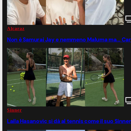
Alcaraz
Non è Samurai Jay e nemmeno Maluma ma... Carlos
Sinner
Laila Hasanovic si dà al tennis come il suo Sinne