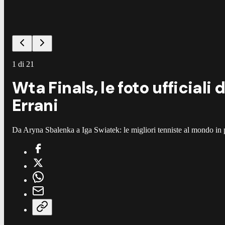
1
di
21
Wta Finals, le foto ufficiali
Errani
Da Aryna Sbalenka a Iga Swiatek: le migliori tenniste al mondo in 