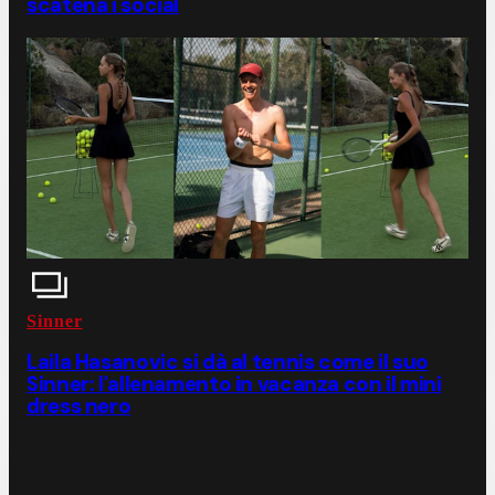
scatena i social
Sinner
Laila Hasanovic si dà al tennis come il suo
Sinner: l'allenamento in vacanza con il mini
dress nero