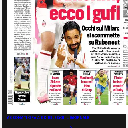
ABBONATI ORA A €0,99
LEGGI IL GIORNALE