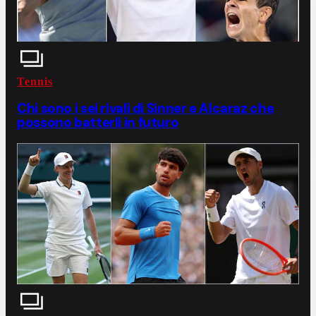
Tennis
Chi sono i sei rivali di Sinner e Alcaraz che
possono batterli in futuro