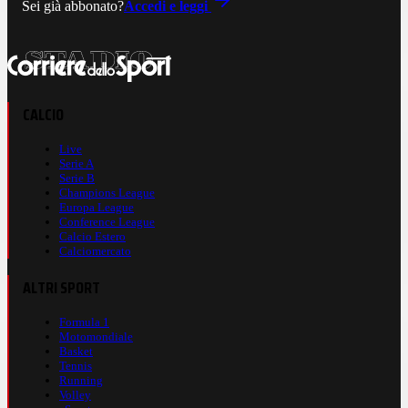
Sei già abbonato?
Accedi e leggi
CALCIO
Live
Serie A
Serie B
Champions League
Europa League
Conference League
Calcio Estero
Calciomercato
ALTRI SPORT
Formula 1
Motomondiale
Basket
Tennis
Running
Volley