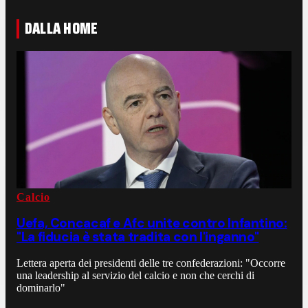
DALLA HOME
Calcio
Uefa, Concacaf e Afc unite contro Infantino:
"La fiducia è stata tradita con l'inganno"
Lettera aperta dei presidenti delle tre confederazioni: "Occorre
una leadership al servizio del calcio e non che cerchi di
dominarlo"