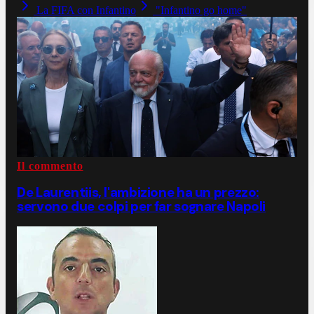
La FIFA con Infantino
"Infantino go home"
Il commento
De Laurentiis, l'ambizione ha un prezzo:
servono due colpi per far sognare Napoli