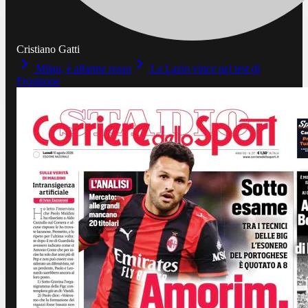
Cristiano Gatti
Milan, è allarme rosso
La Lazio vince nel test di
Frosinone