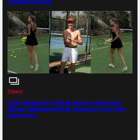
scatena i social
Sinner
Laila Hasanovic si dà al tennis come il suo
Sinner: l'allenamento in vacanza con il mini
dress nero