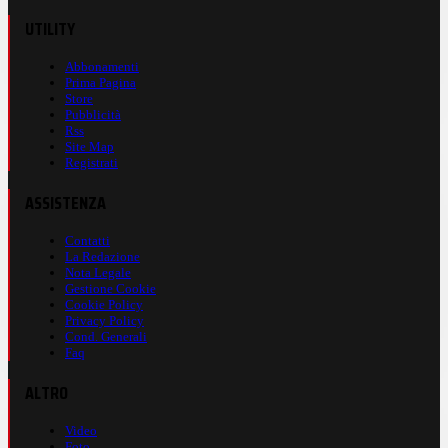
UTILITY
Abbonamenti
Prima Pagina
Store
Pubblicità
Rss
Site Map
Registrati
ASSISTENZA
Contatti
La Redazione
Nota Legale
Gestione Cookie
Cookie Policy
Privacy Policy
Cond. Generali
Faq
ALTRO
Video
Foto