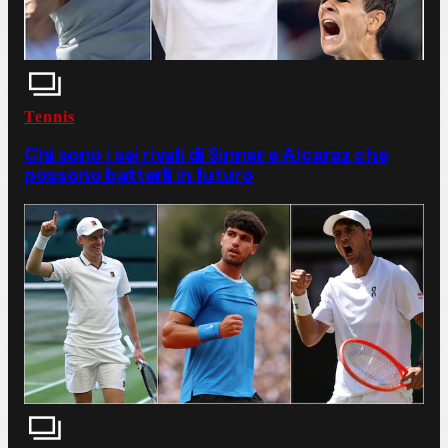
Tennis
Chi sono i sei rivali di Sinner e Alcaraz che
possono batterli in futuro