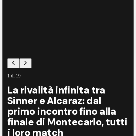
1
di
19
La rivalità infinita tra
Sinner e Alcaraz: dal
primo incontro fino alla
finale di Montecarlo, tutti
i loro match