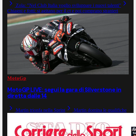
Zola: "Nel Club Italia voglio sviluppare i nuovi talenti"
Chiagni e fotti: si agitano per il ct e poi comprano stranieri
MotoGp
MotoGP LIVE: segui la gara di Silverstone in
diretta dalle 14
Martin trionfa nella Sprint
Martin domina le qualifiche