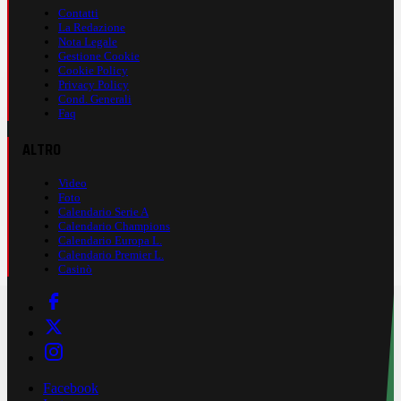
Contatti
La Redazione
Nota Legale
Gestione Cookie
Cookie Policy
Privacy Policy
Cond. Generali
Faq
ALTRO
Video
Foto
Calendario Serie A
Calendario Champions
Calendario Europa L.
Calendario Premier L.
Casinò
Facebook