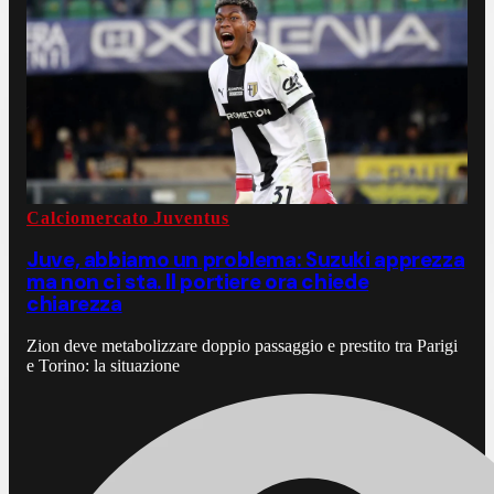
Calciomercato Juventus
Juve, abbiamo un problema: Suzuki apprezza
ma non ci sta. Il portiere ora chiede
chiarezza
Zion deve metabolizzare doppio passaggio e prestito tra Parigi
e Torino: la situazione