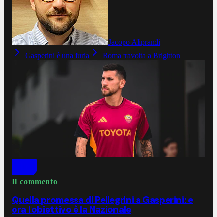
Jacopo Aliprandi
Gasperini è una furia
Roma travolta a Brighton
Il commento
Quella promessa di Pellegrini a Gasperini: e
ora l'obiettivo è la Nazionale