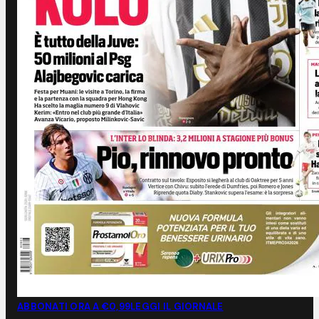
ABBONATI ORA A €0,99
LEGGI IL GIORNALE