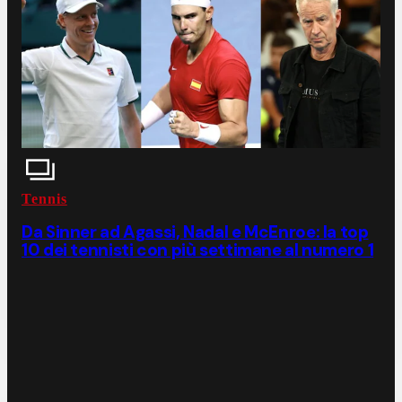
Tennis
Da Sinner ad Agassi, Nadal e McEnroe: la top
10 dei tennisti con più settimane al numero 1