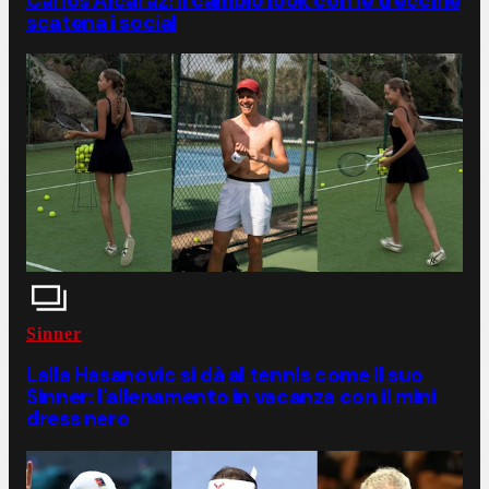
Carlos Alcaraz! Il cambio look con le treccine
scatena i social
Sinner
Laila Hasanovic si dà al tennis come il suo
Sinner: l'allenamento in vacanza con il mini
dress nero