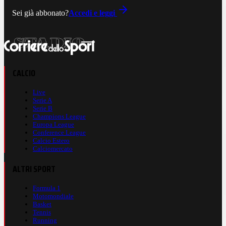
Sei già abbonato?
Accedi e leggi
CALCIO
Live
Serie A
Serie B
Champions League
Europa League
Conference League
Calcio Estero
Calciomercato
ALTRI SPORT
Formula 1
Motomondiale
Basket
Tennis
Running