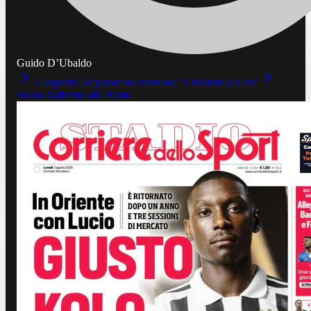
Guido D’Ubaldo
Gasperini, le parole sul mercato: "Chiedete al Ceo"
Suona l’allarme alla Roma