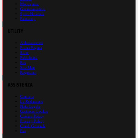
Motosprint
Guerinsportivo
Sport Network
Fantacup
UTILITY
Abbonamenti
Prima Pagina
Store
Pubblicità
Rss
Site Map
Registrati
ASSISTENZA
Contatti
La Redazione
Nota Legale
Gestione Cookie
Cookie Policy
Privacy Policy
Cond. Generali
Faq