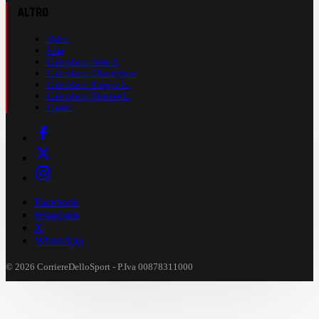
ALTRO
Video
Foto
Calendario Serie A
Calendario Champions
Calendario Europa L.
Calendario Premier L.
Casinò
Facebook
Instagram
X
WhatsApp
© 2026 CorriereDelloSport - P.Iva 00878311000