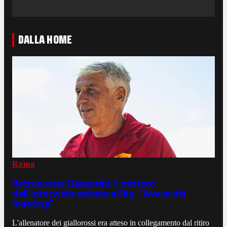
DALLA HOME
Roma
Retroscena Gasperini, il mistero
dell’intervista saltata a Sky: “Aveva dei
meeting”
L'allenatore dei giallorossi era atteso in collegamento dal ritiro