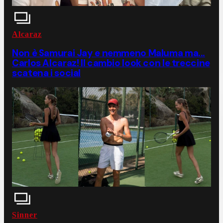
Alcaraz
Non è Samurai Jay e nemmeno Maluma ma...
Carlos Alcaraz! Il cambio look con le treccine
scatena i social
Sinner