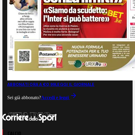
ABBONATI ORA A €0,99
LEGGI IL GIORNALE
Sei già abbonato?
Accedi e leggi
CALCIO