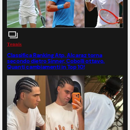
Tennis
Classifica Ranking Atp, Alcaraz torna
secondo dietro Sinner, Cobolli ottavo.
Quanti cambiamenti in Top 10!