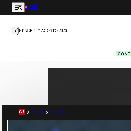
LIVE
Vai al contenuto principale
VENERDÌ 7 AGOSTO 2026
CONTE
FOTO
TENNIS