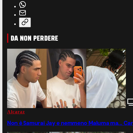
DA NON PERDERE
Alcaraz
Non è Samurai Jay e nemmeno Maluma ma... Carlos