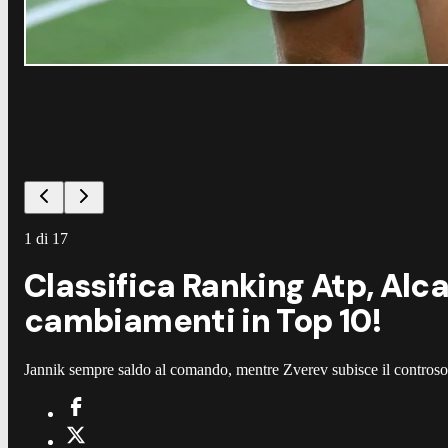
1
di
17
Classifica Ranking Atp, Alc
cambiamenti in Top 10!
Jannik sempre saldo al comando, mentre Zverev subisce il controsor