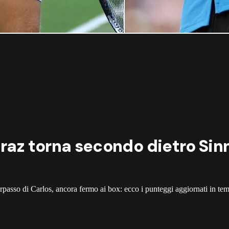
araz torna secondo dietro Sinn
passo di Carlos, ancora fermo ai box: ecco i punteggi aggiornati in te