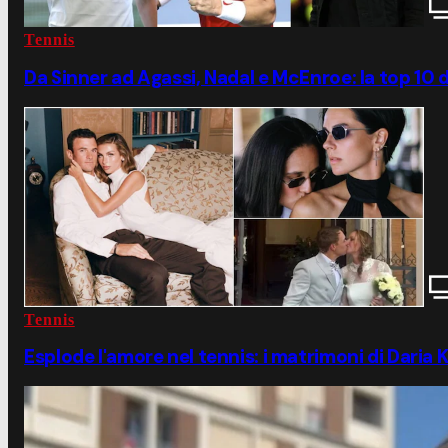
Tennis
Da Sinner ad Agassi, Nadal e McEnroe: la top 10 
Tennis
Esplode l'amore nel tennis: i matrimoni di Dari