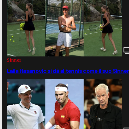
Sinner
Laila Hasanovic si dà al tennis come il suo Sinne