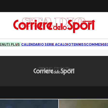
NUTI PLUS
CALENDARIO SERIE A
CALCIO
TENNIS
SCOMMESSE