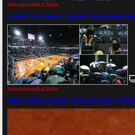
Internazionali d'Italia
Il sorriso e l'emozione dopo la vittoria, poi gli a
Internazionali d'Italia
Diluvio su Roma, Sinner-Medvedev interrotta: la 