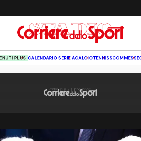
NUTI PLUS
CALENDARIO SERIE A
CALCIO
TENNIS
SCOMMESSE