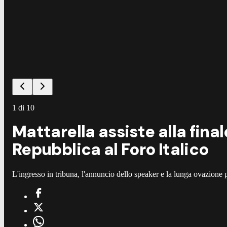
1
di
10
Mattarella assiste alla final
Repubblica al Foro Italico
L'ingresso in tribuna, l'annuncio dello speaker e la lunga ovazione p