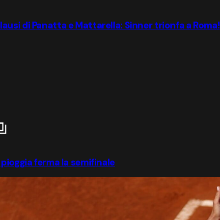
pplausi di Panatta e Mattarella: Sinner trionfa a Roma!
pioggia ferma la semifinale