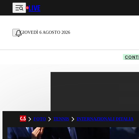
LIVE
Vai al contenuto principale
GIOVEDÌ 6 AGOSTO 2026
CONTE
FOTO
TENNIS
INTERNAZIONALI DITALIA