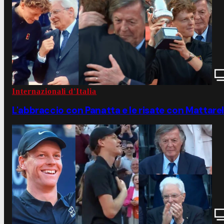
Internazionali d'Italia
L'abbraccio con Panatta e le risate con Mattarella