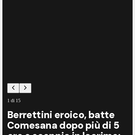
1
di
15
Berrettini eroico, batte
Comesana dopo più di 5