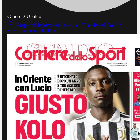
Guido D’Ubaldo
Gasperini, le parole sul mercato: "Chiedete al Ceo"
Suona l’allarme alla Roma