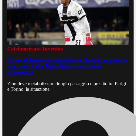
Calciomercato Juventus
Juve, abbiamo un problema: Suzuki apprezza
ma non ci sta. Il portiere ora chiede
chiarezza
Zion deve metabolizzare doppio passaggio e prestito tra Parigi
e Torino: la situazione