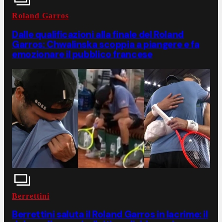
Roland Garros
Dalle qualificazioni alla finale del Roland
Garros: Chwalinska scoppia a piangere e fa
emozionare il pubblico francese
Berrettini
Berrettini saluta il Roland Garros in lacrime: il