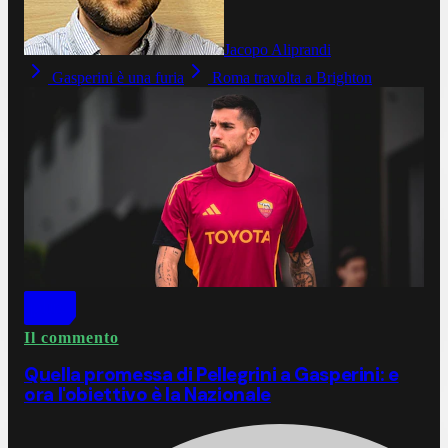
Jacopo Aliprandi
Gasperini è una furia
Roma travolta a Brighton
Il commento
Quella promessa di Pellegrini a Gasperini: e
ora l'obiettivo è la Nazionale