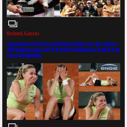
Roland Garros
Andreeva fa festa al Roland Garros: la regina
di Parigi posa con il trofeo insieme al cane e ai
raccattapalle