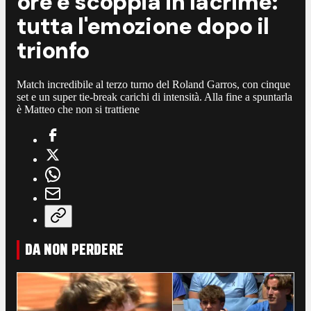
ore e scoppia in lacrime:
tutta l'emozione dopo il
trionfo
Match incredibile al terzo turno del Roland Garros, con cinque
set e un super tie-break carichi di intensità. Alla fine a spuntarla
è Matteo che non si trattiene
DA NON PERDERE