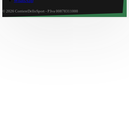
WhatsApp
© 2026 CorriereDelloSport - P.Iva 00878311000