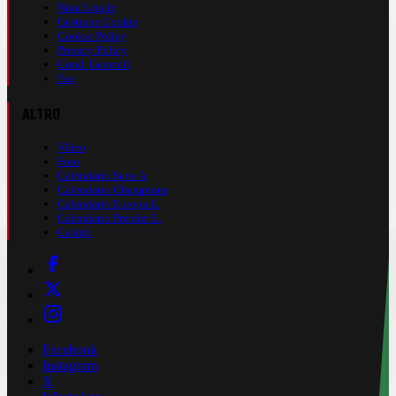
Nota Legale
Gestione Cookie
Cookie Policy
Privacy Policy
Cond. Generali
Faq
ALTRO
Video
Foto
Calendario Serie A
Calendario Champions
Calendario Europa L.
Calendario Premier L.
Casinò
Facebook
Instagram
X