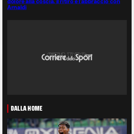
dolore alla coscia, il ritiro e l'abbraccio con
Arnaldi
DALLA HOME