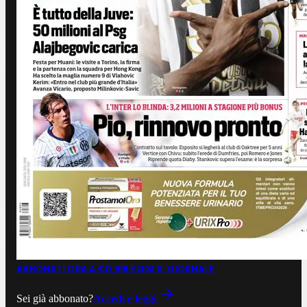
ABBONATI ORA A €0,99
LEGGI IL GIORNALE
Sei già abbonato?
Accedi e leggi