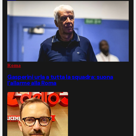
Roma
Gasperini urla a tutta la squadra: suona
l’allarme alla Roma