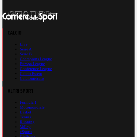
CALCIO
Live
Serie A
Serie B
Champions League
Europa League
Conference League
Calcio Estero
Calciomercato
ALTRI SPORT
Formula 1
Motomondiale
Basket
Tennis
Running
Volley
eSports
Ciclismo