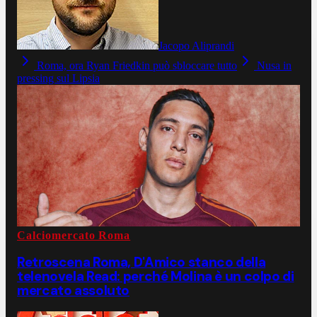
Jacopo Aliprandi
Roma, ora Ryan Friedkin può sbloccare tutto
Nusa in
pressing sul Lipsia
Calciomercato Roma
Retroscena Roma, D'Amico stanco della
telenovela Read: perché Molina è un colpo di
mercato assoluto