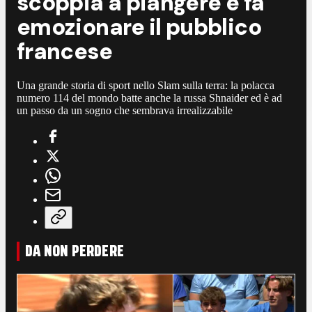
scoppia a piangere e fa
emozionare il pubblico
francese
Una grande storia di sport nello Slam sulla terra: la polacca
numero 114 del mondo batte anche la russa Shnaider ed è ad
un passo da un sogno che sembrava irrealizzabile
DA NON PERDERE