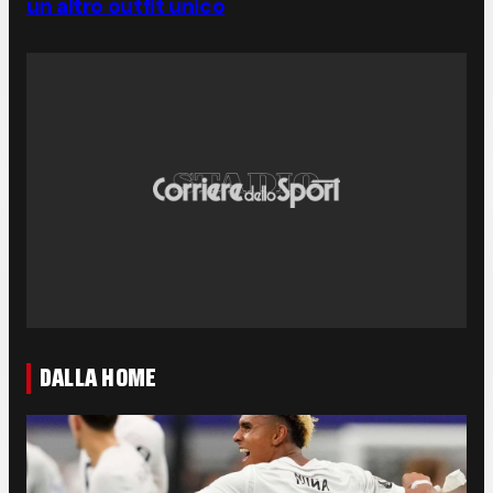
un altro outfit unico
DALLA HOME