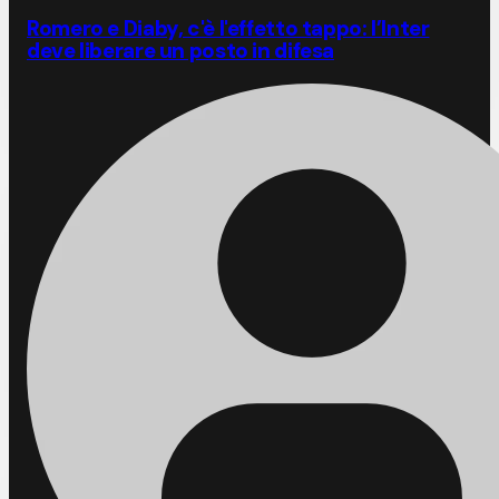
Romero e Diaby, c'è l'effetto tappo: l’Inter
deve liberare un posto in difesa