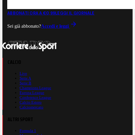
ABBONATI ORA A €0,99
LEGGI IL GIORNALE
Sei già abbonato?
Accedi e leggi
CALCIO
Live
Serie A
Serie B
Champions League
Europa League
Conference League
Calcio Estero
Calciomercato
ALTRI SPORT
Formula 1