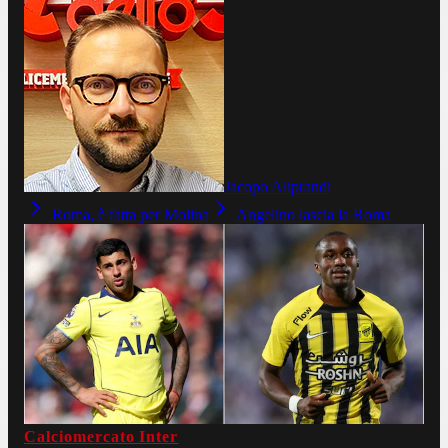
Jacopo Aliprandi
Roma, è fatta per Molina
Angelino lascia la Roma
Calciomercato Inter