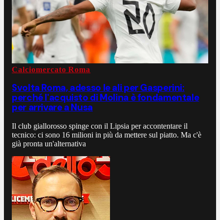
Calciomercato Roma
Svolta Roma, adesso le ali per Gasperini:
perché l'acquisto di Molina è fondamentale
per arrivare a Nusa
Il club giallorosso spinge con il Lipsia per accontentare il
tecnico: ci sono 16 milioni in più da mettere sul piatto. Ma c'è
già pronta un'alternativa