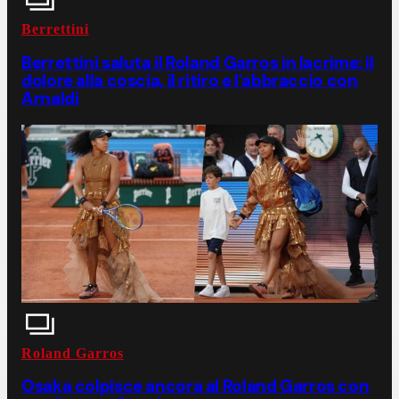
Berrettini
Berrettini saluta il Roland Garros in lacrime: il
dolore alla coscia, il ritiro e l'abbraccio con
Arnaldi
Roland Garros
Osaka colpisce ancora al Roland Garros con