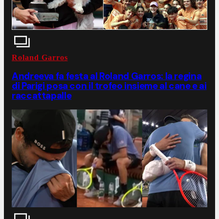
Roland Garros
Andreeva fa festa al Roland Garros: la regina
di Parigi posa con il trofeo insieme al cane e ai
raccattapalle