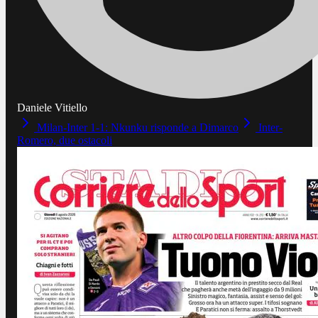
Daniele Vitiello
Milan-Inter 1-1: Nkunku risponde a Dimarco
Inter-
Romero, due ostacoli