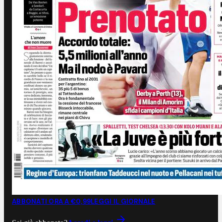
ABBONATI ORA A €0,99
LEGGI IL GIORNALE