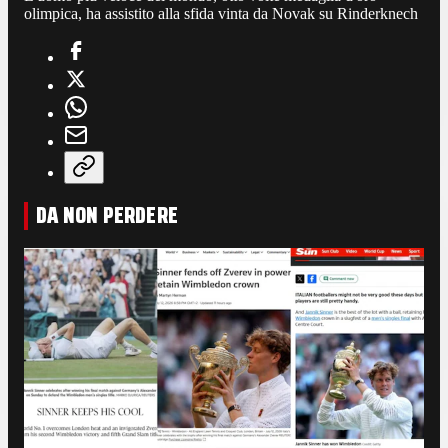
olimpica, ha assistito alla sfida vinta da Novak su Rinderknech
DA NON PERDERE