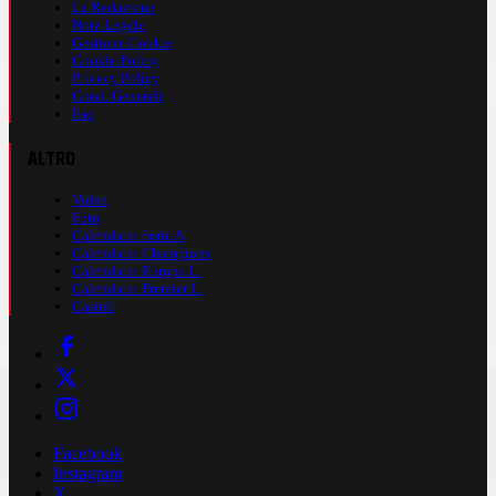
La Redazione
Nota Legale
Gestione Cookie
Cookie Policy
Privacy Policy
Cond. Generali
Faq
ALTRO
Video
Foto
Calendario Serie A
Calendario Champions
Calendario Europa L.
Calendario Premier L.
Casinò
Facebook
Instagram
X