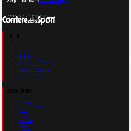
Sei già abbonato?
Accedi e leggi
CALCIO
Live
Serie A
Serie B
Champions League
Europa League
Conference League
Calcio Estero
Calciomercato
ALTRI SPORT
Formula 1
Motomondiale
Basket
Tennis
Running
Volley
eSports