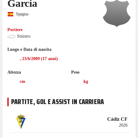
Garcia
Spagna
Portiere
Sinistro
Luogo e Data di nascita
,
23/6/2009
(
17
anni)
Altezza
Peso
cm
kg
PARTITE, GOL E ASSIST IN CARRIERA
Cádiz CF
2026