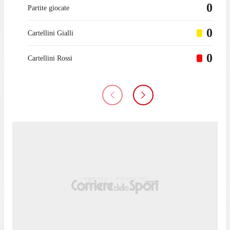
0
Partite giocate
0
Cartellini Gialli
0
Cartellini Rossi