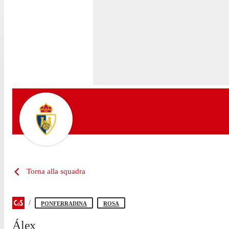
Torna alla squadra
PONFERRADINA
ROSA
Álex