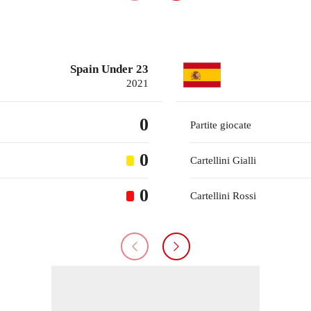
Spain Under 23
2021
0
Partite giocate
0
Cartellini Gialli
0
Cartellini Rossi