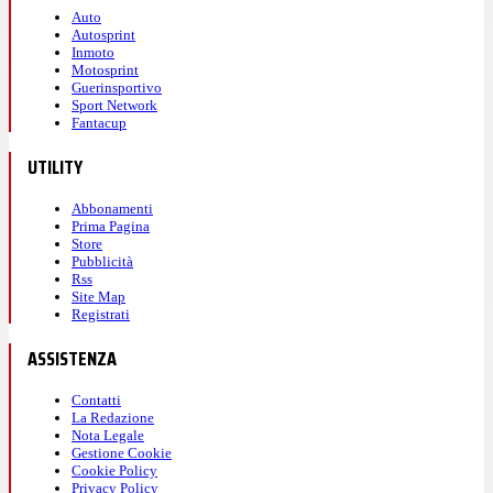
Auto
Autosprint
Inmoto
Motosprint
Guerinsportivo
Sport Network
Fantacup
UTILITY
Abbonamenti
Prima Pagina
Store
Pubblicità
Rss
Site Map
Registrati
ASSISTENZA
Contatti
La Redazione
Nota Legale
Gestione Cookie
Cookie Policy
Privacy Policy