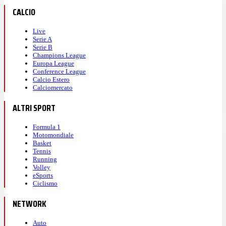
CALCIO
Live
Serie A
Serie B
Champions League
Europa League
Conference League
Calcio Estero
Calciomercato
ALTRI SPORT
Formula 1
Motomondiale
Basket
Tennis
Running
Volley
eSports
Ciclismo
NETWORK
Auto