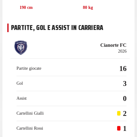
190
cm
80
kg
PARTITE, GOL E ASSIST IN CARRIERA
Cianorte FC
2026
16
Partite giocate
3
Gol
0
Assist
2
Cartellini Gialli
1
Cartellini Rossi