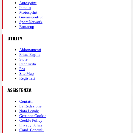
Autosprint
Inmoto
Motosprint
Guerinsportivo
Sport Network
Fantacup
UTILITY
Abbonamenti
Prima Pagina
Store
Pubblicità
Rss
Site Map
Registrati
ASSISTENZA
Contatti
La Redazione
Nota Legale
Gestione Cookie
Cookie Policy
Privacy Policy
Cond. Generali