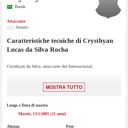
Brasile
Attaccante
Sinistro
Caratteristiche tecniche di
Crysthyan
Lucas
da Silva Rocha
Crysthyan da Silva, attaccante del Internacional,
MOSTRA TUTTO
Luogo e Data di nascita
Maceió
,
13/1/2005
(
21
anni)
Altezza
Peso