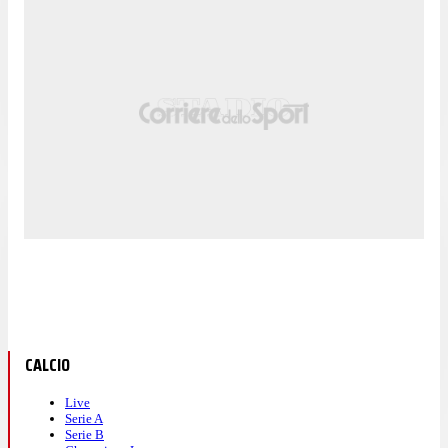
CALCIO
Live
Serie A
Serie B