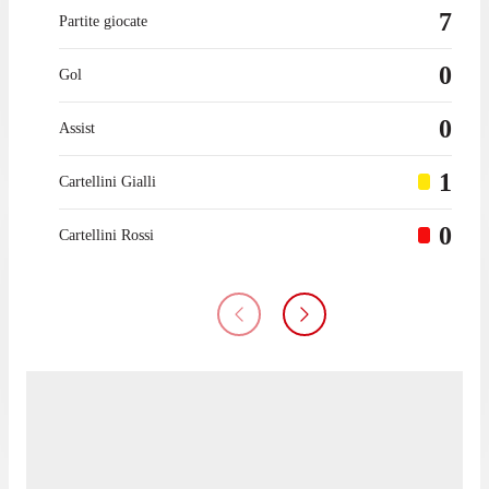
7
Partite giocate
0
Gol
0
Assist
1
Cartellini Gialli
0
Cartellini Rossi