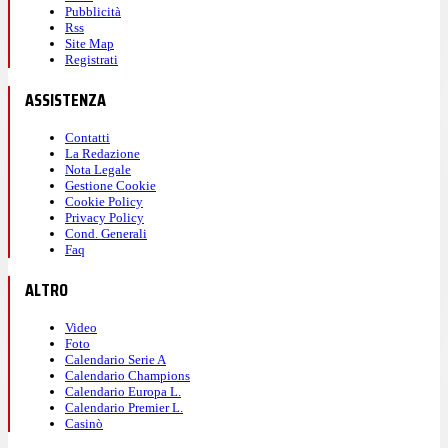
Pubblicità
Rss
Site Map
Registrati
ASSISTENZA
Contatti
La Redazione
Nota Legale
Gestione Cookie
Cookie Policy
Privacy Policy
Cond. Generali
Faq
ALTRO
Video
Foto
Calendario Serie A
Calendario Champions
Calendario Europa L.
Calendario Premier L.
Casinò