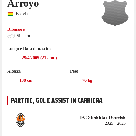
Arroyo
Bolivia
Difensore
Sinistro
Luogo e Data di nascita
,
29/4/2005
(
21
anni)
Altezza
Peso
188
cm
76
kg
PARTITE, GOL E ASSIST IN CARRIERA
FC Shakhtar Donetsk
2025 - 2026