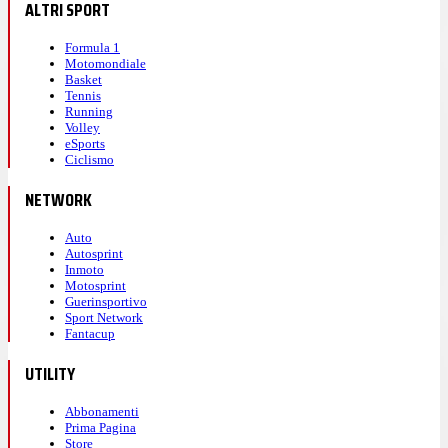
ALTRI SPORT
Formula 1
Motomondiale
Basket
Tennis
Running
Volley
eSports
Ciclismo
NETWORK
Auto
Autosprint
Inmoto
Motosprint
Guerinsportivo
Sport Network
Fantacup
UTILITY
Abbonamenti
Prima Pagina
Store