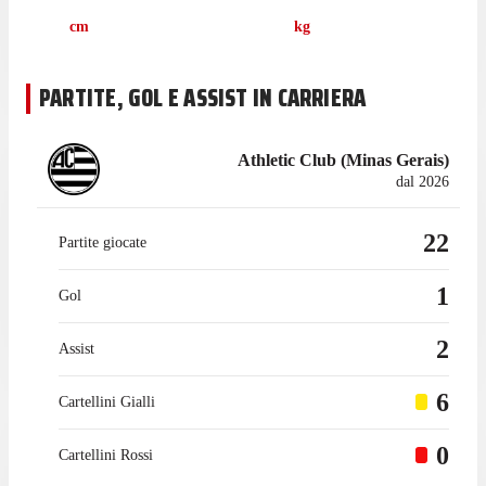
collezionato 8 presenze in campionato.
cm
kg
PARTITE, GOL E ASSIST IN CARRIERA
Athletic Club (Minas Gerais)
dal 2026
22
Partite giocate
1
Gol
2
Assist
6
Cartellini Gialli
0
Cartellini Rossi