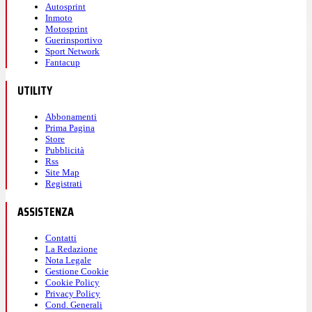
Autosprint
Inmoto
Motosprint
Guerinsportivo
Sport Network
Fantacup
UTILITY
Abbonamenti
Prima Pagina
Store
Pubblicità
Rss
Site Map
Registrati
ASSISTENZA
Contatti
La Redazione
Nota Legale
Gestione Cookie
Cookie Policy
Privacy Policy
Cond. Generali