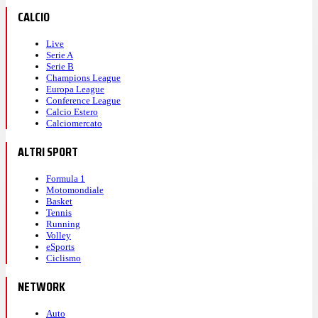
CALCIO
Live
Serie A
Serie B
Champions League
Europa League
Conference League
Calcio Estero
Calciomercato
ALTRI SPORT
Formula 1
Motomondiale
Basket
Tennis
Running
Volley
eSports
Ciclismo
NETWORK
Auto