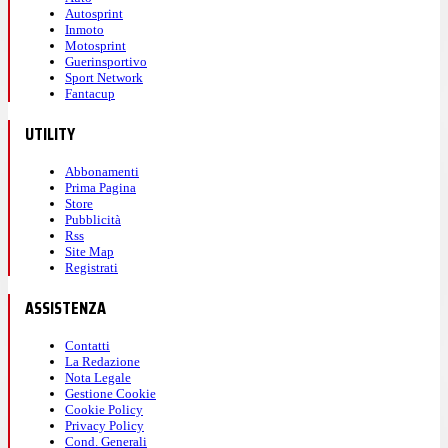
Autosprint
Inmoto
Motosprint
Guerinsportivo
Sport Network
Fantacup
UTILITY
Abbonamenti
Prima Pagina
Store
Pubblicità
Rss
Site Map
Registrati
ASSISTENZA
Contatti
La Redazione
Nota Legale
Gestione Cookie
Cookie Policy
Privacy Policy
Cond. Generali