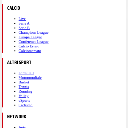
CALCIO
Live
Serie A
Serie B
Champions League
Europa League
Conference League
Calcio Estero
Calciomercato
ALTRI SPORT
Formula 1
Motomondiale
Basket
Tennis
Running
Volley
eSports
Ciclismo
NETWORK
Auto