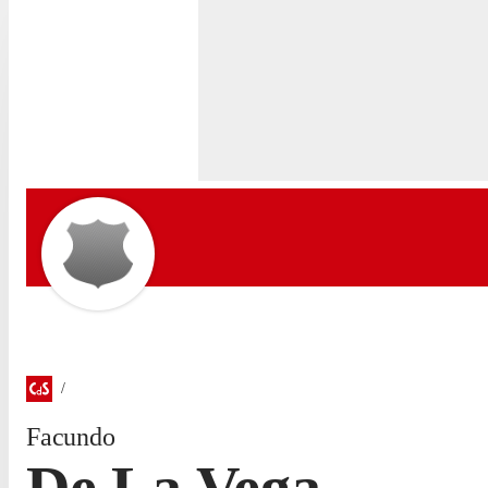
Facundo
De La Vega