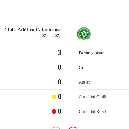
Clube Atlético Catarinense
2022 - 2023
3
Partite giocate
0
Gol
0
Assist
0
Cartellini Gialli
0
Cartellini Rossi