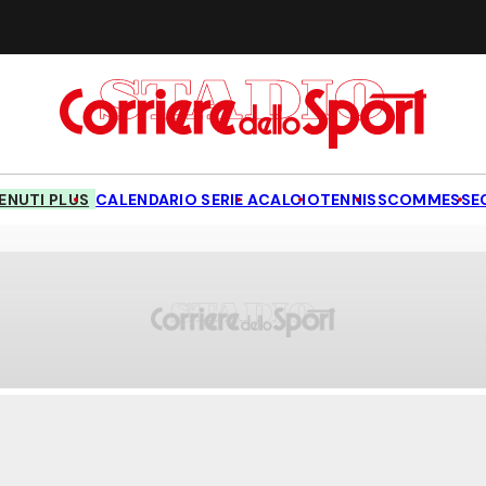
NUTI PLUS
CALENDARIO SERIE A
CALCIO
TENNIS
SCOMMESSE