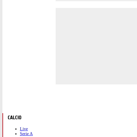
CALCIO
Live
Serie A