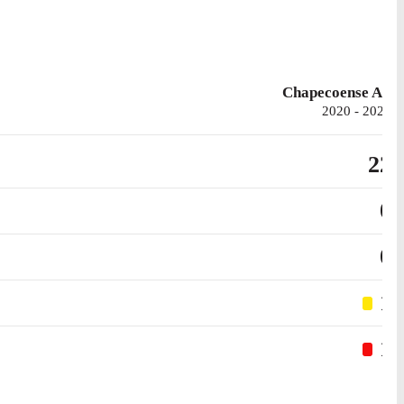
Chapecoense AF
2020 - 2021
22
0
0
1
1