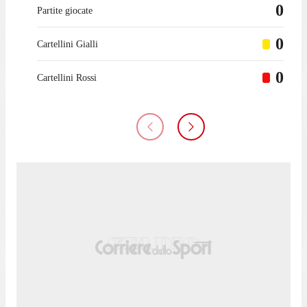
0
Partite giocate
0
Cartellini Gialli
0
Cartellini Rossi