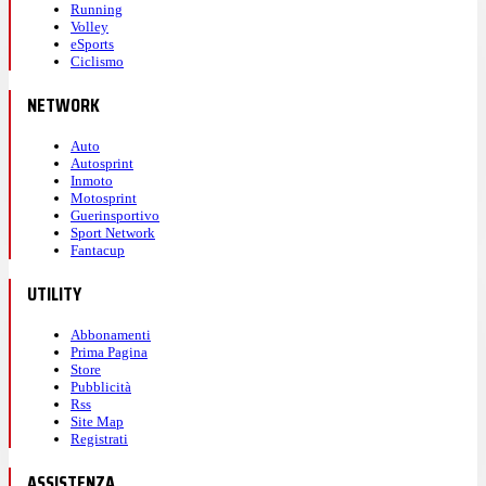
Running
Volley
eSports
Ciclismo
NETWORK
Auto
Autosprint
Inmoto
Motosprint
Guerinsportivo
Sport Network
Fantacup
UTILITY
Abbonamenti
Prima Pagina
Store
Pubblicità
Rss
Site Map
Registrati
ASSISTENZA