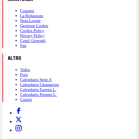
Contatti
La Redazione
Nota Legale
Gestione Cookie
Cookie Policy
Privacy Policy
Cond. Generali
Faq
ALTRO
Video
Foto
Calendario Serie A
Calendario Champions
Calendario Europa L.
Calendario Premier L.
Casinò