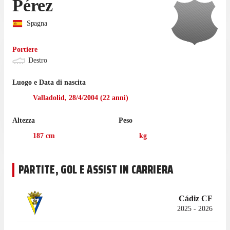
Pérez
Spagna
Portiere
Destro
Luogo e Data di nascita
Valladolid
,
28/4/2004
(
22
anni)
Altezza
Peso
187
cm
kg
PARTITE, GOL E ASSIST IN CARRIERA
Cádiz CF
2025 - 2026