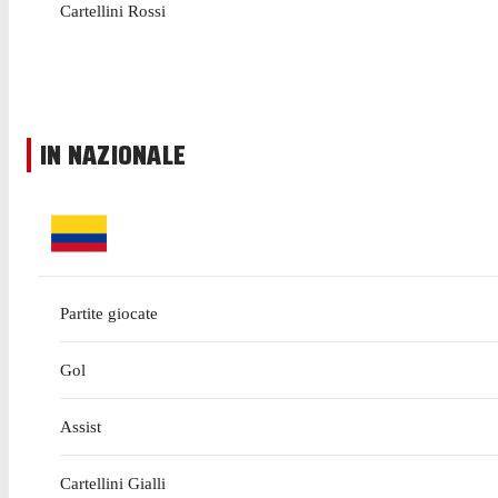
Cartellini Rossi
IN NAZIONALE
Partite giocate
Gol
Assist
Cartellini Gialli