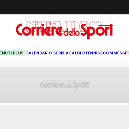
NUTI PLUS
CALENDARIO SERIE A
CALCIO
TENNIS
SCOMMESSE