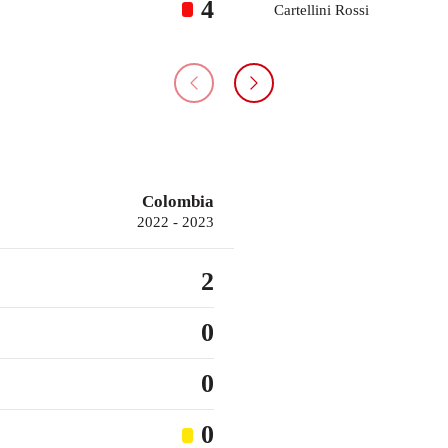
4
Cartellini Rossi
Colombia
2022 - 2023
2
0
0
0