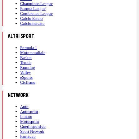
Champions League
Europa League
Conference League
Calcio Estero
Calciomercato
ALTRI SPORT
Formula 1
Motomondiale
Basket
Tennis
Running
Volley
eSports
Ciclismo
NETWORK
Auto
Autosprint
Inmoto
Motosprint
Guerinsportivo
Sport Network
Fantacup