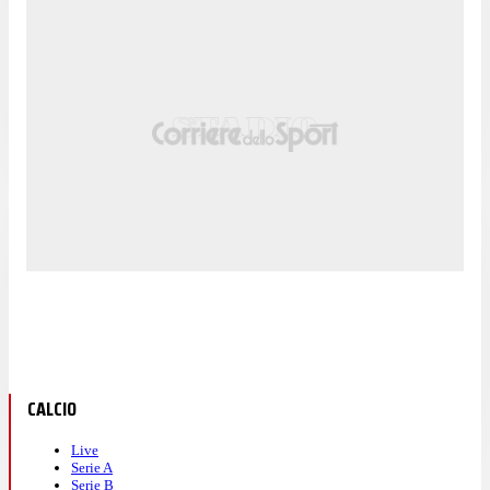
CALCIO
Live
Serie A
Serie B