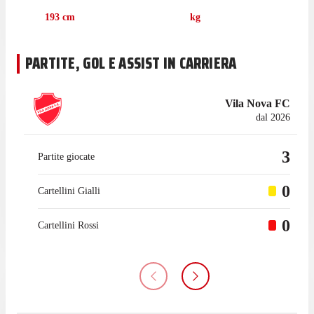
193
cm
kg
PARTITE, GOL E ASSIST IN CARRIERA
Vila Nova FC
dal 2026
3
Partite giocate
0
Cartellini Gialli
0
Cartellini Rossi