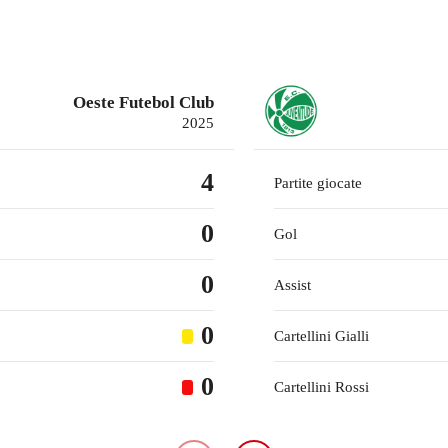
Oeste Futebol Club
2025
4
Partite giocate
0
Gol
0
Assist
0
Cartellini Gialli
0
Cartellini Rossi