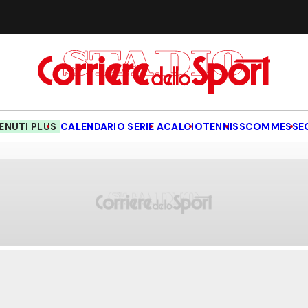
NUTI PLUS
CALENDARIO SERIE A
CALCIO
TENNIS
SCOMMESSE