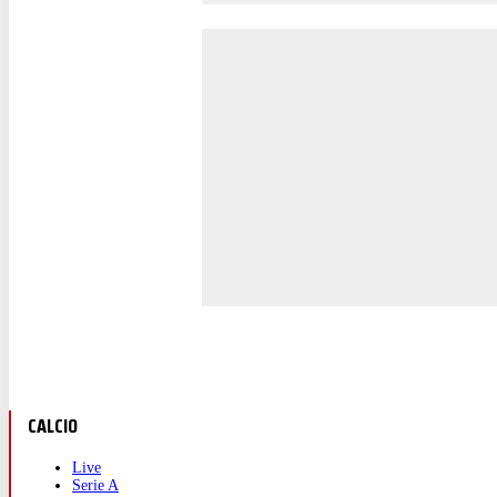
CALCIO
Live
Serie A