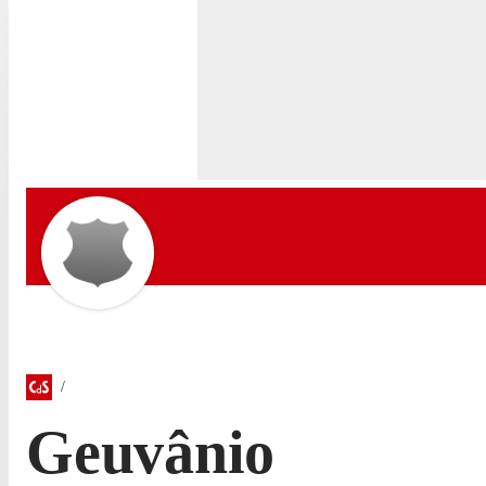
Geuvânio