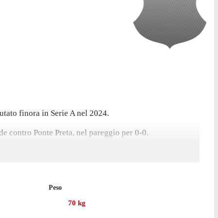
tato finora in Serie A nel 2024.
de contro Ponte Preta, nel pareggio per 0-0.
o alcuna presenza in campionato.
Peso
70
kg